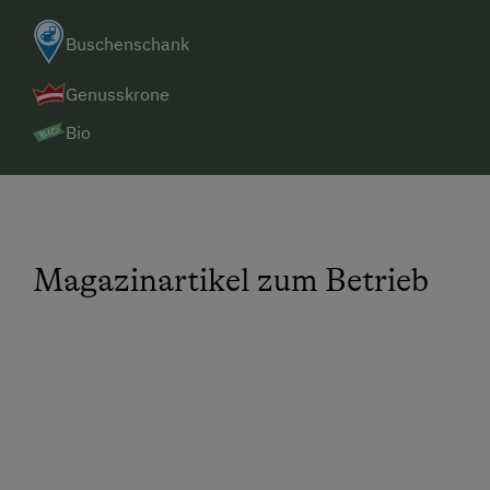
Buschenschank
Genusskrone
Bio
Magazinartikel zum Betrieb