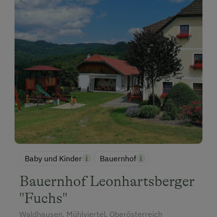
Baby und Kinder
Bauernhof
Bauernhof Leonhartsberger
"Fuchs"
Waldhausen, Mühlviertel, Oberösterreich