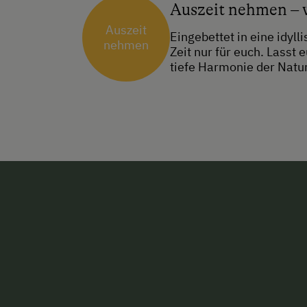
Auszeit nehmen – 
Auszeit
Eingebettet in eine idy
nehmen
Zeit nur für euch. Lasst 
tiefe Harmonie der Natur