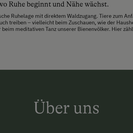
wo Ruhe beginnt und Nähe wächst.
llische Ruhelage mit direktem Waldzugang. Tiere zum An
euch treiben – vielleicht beim Zuschauen, wie der Haushe
 beim meditativen Tanz unserer Bienenvölker. Hier zählt
Über uns