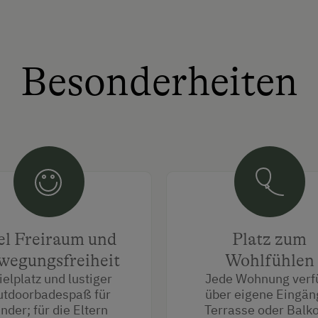
Besonderheiten
el Freiraum und
Platz zum
wegungsfreiheit
Wohlfühlen
ielplatz und lustiger
Jede Wohnung verf
tdoorbadespaß für
über eigene Eingän
inder; für die Eltern
Terrasse oder Balko