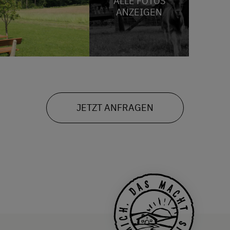
ALLE FOTOS
ANZEIGEN
JETZT ANFRAGEN