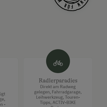
Radlerparadies
Direkt am Radweg
gelegen, Fahrradgarage,
ügt
Leihwerkzeug, Touren-
ge,
Tipps, ACTIV-BIKE
n -