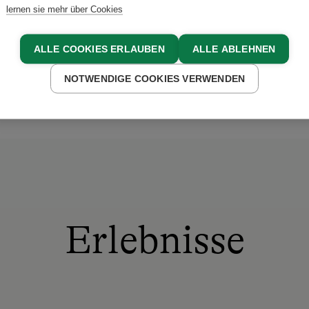
ne Urlaubserinnerungen ei
lernen sie mehr über Cookies
BENDER
ALLE COOKIES ERLAUBEN
ALLE ABLEHNEN
NOTWENDIGE COOKIES VERWENDEN
Erlebnisse