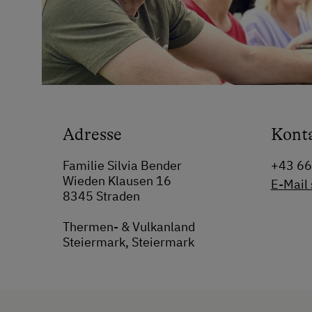
Adresse
Kont
Familie Silvia Bender
+43 6
Wieden Klausen 16
E-Mail
8345 Straden
Thermen- & Vulkanland
Steiermark, Steiermark