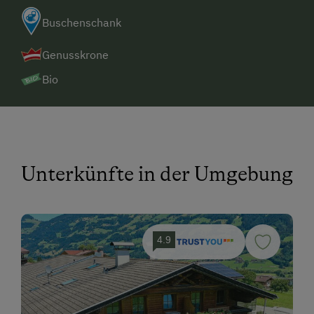
Buschenschank
Genusskrone
Bio
Unterkünfte in der Umgebung
4.9