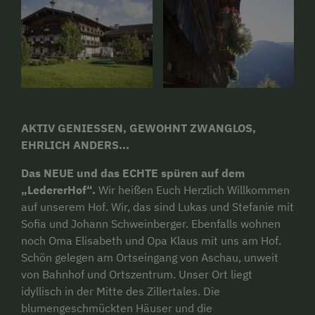
AKTIV GENIESSEN, GEWOHNT ZWANGLOS,
EHRLICH ANDERS...
Das NEUE und das ECHTE spüren auf dem
„LedererHof“.
Wir heißen Euch Herzlich Willkommen
auf unserem Hof. Wir, das sind Lukas und Stefanie mit
Sofia und Johann Schweinberger. Ebenfalls wohnen
noch Oma Elisabeth und Opa Klaus mit uns am Hof.
Schön gelegen am Ortseingang von Aschau, unweit
von Bahnhof und Ortszentrum. Unser Ort liegt
idyllisch in der Mitte des Zillertales. Die
blumengeschmückten Häuser und die