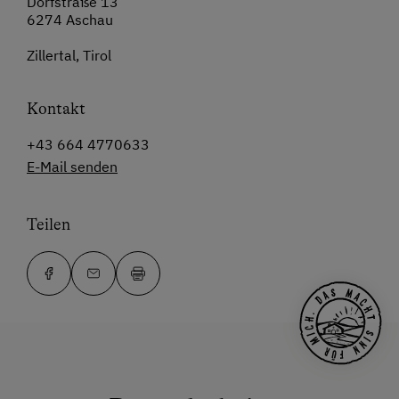
Dorfstraße 13
6274 Aschau
Zillertal, Tirol
Kontakt
+43 664 4770633
E-Mail senden
Teilen