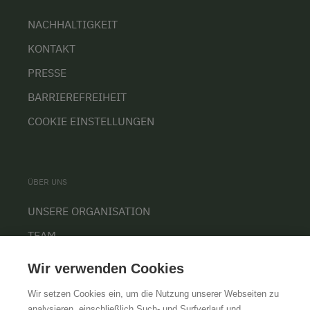
NACHHALTIGKEIT
KONTAKT
PRESSE
BARRIEREFREIHEIT
COOKIE EINSTELLUNGEN
ÜBER UNS
UNSERE ORGANISATION
TEAM
KARRIERE
Wir verwenden Cookies
Wir setzen Cookies ein, um die Nutzung unserer Webseiten zu
analysieren, einschließlich Such- und Surfverlauf und