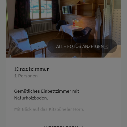
ALLE FOTOS ANZEIGEN
Einzelzimmer
1 Personen
Gemütliches Einbettzimmer mit
Naturholzboden.
Mit Blick auf das Kitzbüheler Horn.
Dusche ist im Zimmer, das WC für dieses