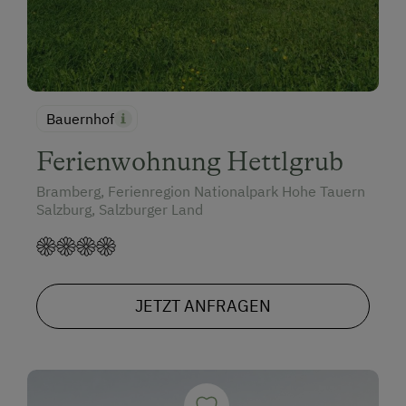
Bauernhof
Ferienwohnung Hettlgrub
Bramberg, Ferienregion Nationalpark Hohe Tauern
Salzburg, Salzburger Land
JETZT ANFRAGEN