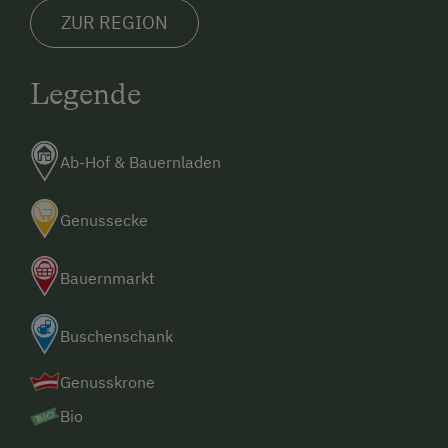
ZUR REGION
Legende
Ab-Hof & Bauernladen
Genussecke
Bauernmarkt
Buschenschank
Genusskrone
Bio