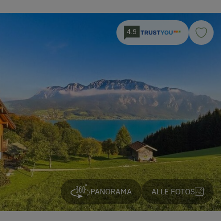
4.9
PANORAMA
ALLE FOTOS