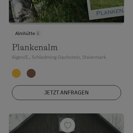
Almhütte
Plankenalm
Aigen/E., Schladming-Dachstein, Steiermark
JETZT ANFRAGEN