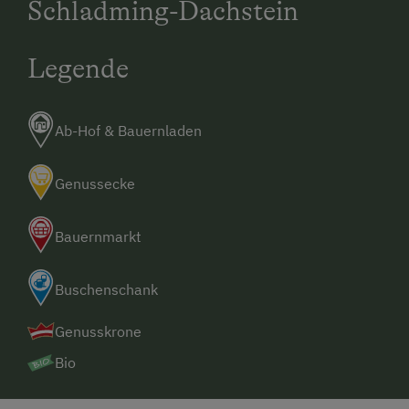
Schladming-Dachstein
Legende
Ab-Hof & Bauernladen
Genussecke
Bauernmarkt
Buschenschank
Genusskrone
Bio