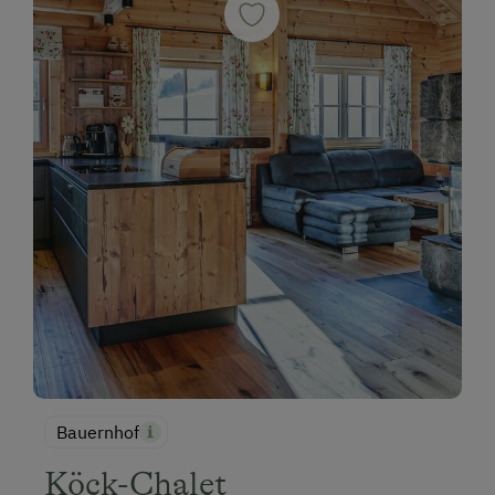
Bauernhof
Köck-Chalet