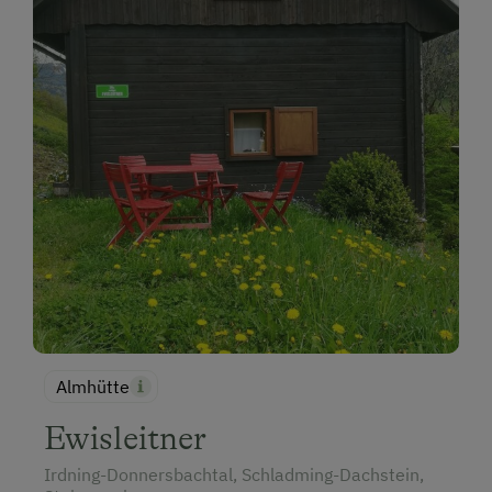
Almhütte
Ewisleitner
Irdning-Donnersbachtal, Schladming-Dachstein,