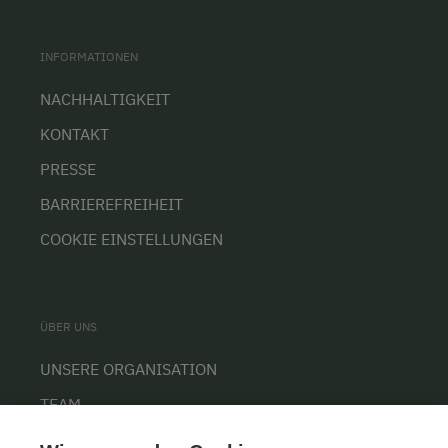
INFORMATIONEN
NACHHALTIGKEIT
KONTAKT
PRESSE
BARRIEREFREIHEIT
COOKIE EINSTELLUNGEN
ÜBER UNS
UNSERE ORGANISATION
TEAM
KARRIERE