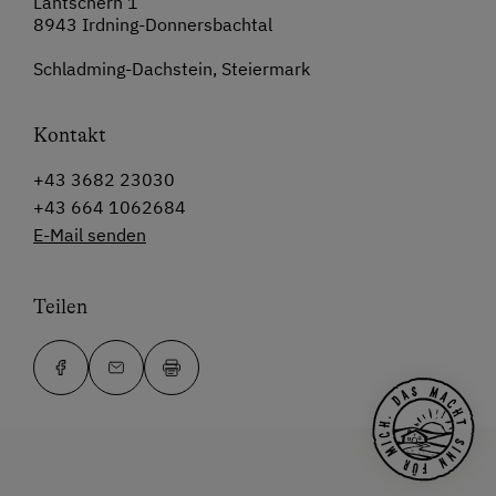
Lantschern 1
8943 Irdning-Donnersbachtal
Schladming-Dachstein, Steiermark
Kontakt
+43 3682 23030
+43 664 1062684
E-Mail senden
Teilen