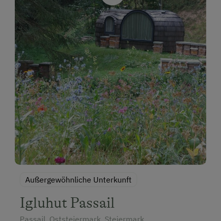
Außergewöhnliche Unterkunft
Igluhut Passail
Passail, Oststeiermark, Steiermark