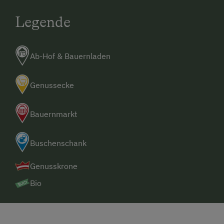
Legende
Ab-Hof & Bauernladen
Genussecke
Bauernmarkt
Buschenschank
Genusskrone
Bio