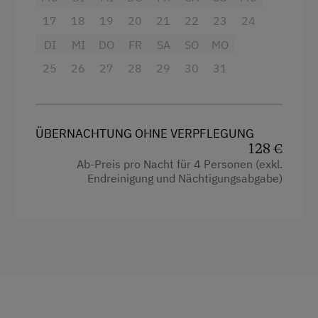
17
18
19
20
21
22
23
24
DI
MI
DO
FR
SA
SO
MO
25
26
27
28
29
30
31
ÜBERNACHTUNG OHNE VERPFLEGUNG
128 €
Ab-Preis pro Nacht für 4 Personen (exkl.
Endreinigung und Nächtigungsabgabe)