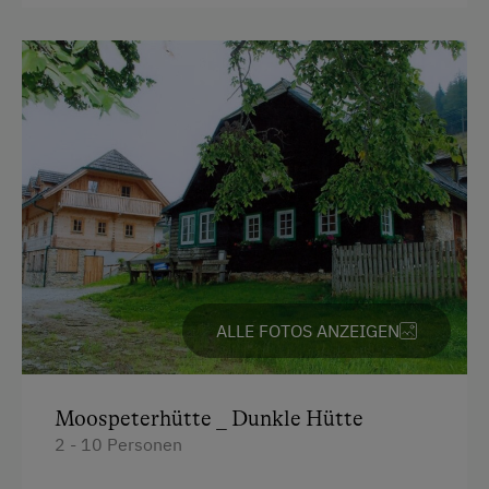
Direkt an der Loipe
Schneeschuhwandern
Hund erlaubt
ALLE FOTOS ANZEIGEN
Moospeterhütte _ Dunkle Hütte
2 - 10 Personen