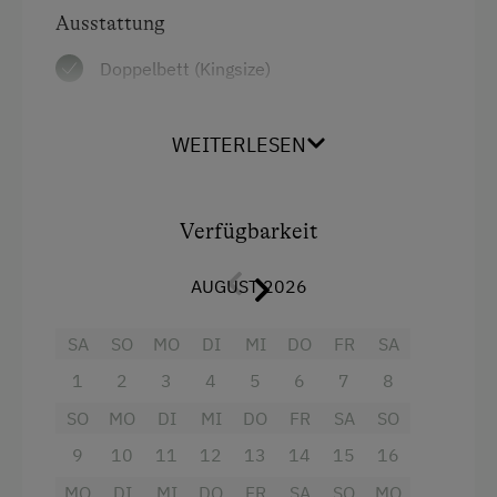
Ausstattung
Doppelbett (Kingsize)
WEITERLESEN
Verfügbarkeit
AUGUST 2026
SA
SO
MO
DI
MI
DO
FR
SA
1
2
3
4
5
6
7
8
SO
MO
DI
MI
DO
FR
SA
SO
9
10
11
12
13
14
15
16
MO
DI
MI
DO
FR
SA
SO
MO