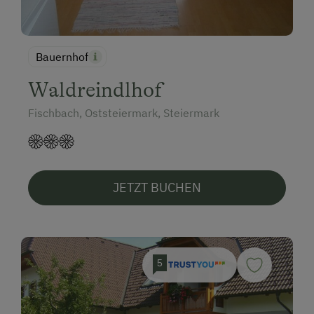
Bauernhof
Waldreindlhof
Fischbach, Oststeiermark, Steiermark
JETZT BUCHEN
5