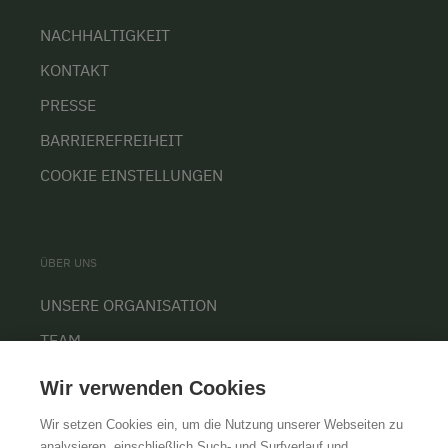
NACHHALTIGKEIT
KONTAKT
PRESSE
BARRIEREFREIHEIT
COOKIE EINSTELLUNGEN
ÜBER UNS
UNSERE ORGANISATION
TEAM
KARRIERE
Wir verwenden Cookies
Wir setzen Cookies ein, um die Nutzung unserer Webseiten zu
analysieren, einschließlich Such- und Surfverlauf und