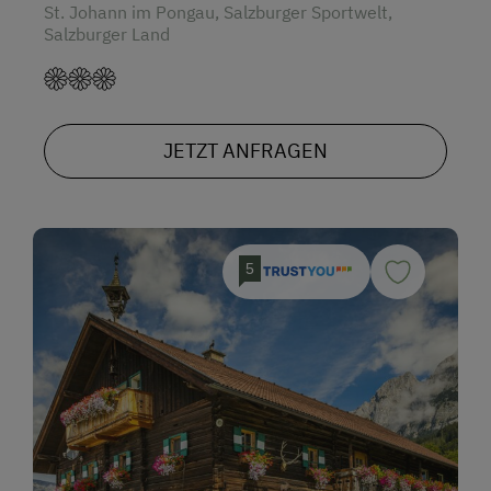
St. Johann im Pongau, Salzburger Sportwelt,
Salzburger Land
JETZT ANFRAGEN
5