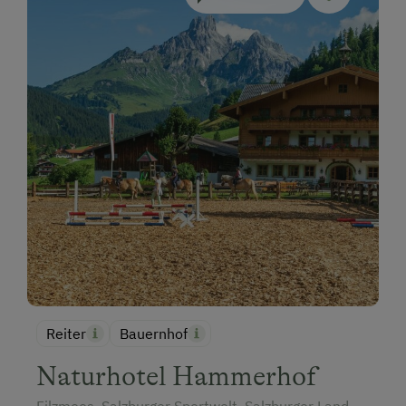
Reiter
Bauernhof
Naturhotel Hammerhof
Filzmoos, Salzburger Sportwelt, Salzburger Land