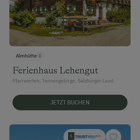
Almhütte
Ferienhaus Lehengut
Pfarrwerfen, Tennengebirge, Salzburger Land
JETZT BUCHEN
5