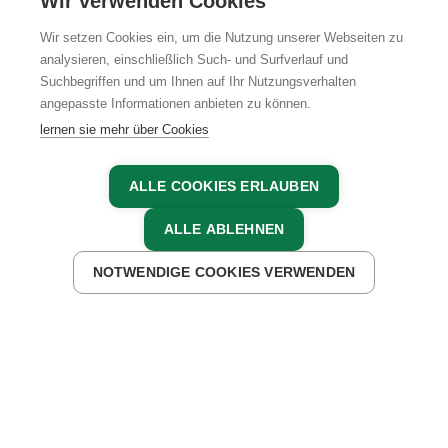
Wir verwenden Cookies
Wir setzen Cookies ein, um die Nutzung unserer Webseiten zu
analysieren, einschließlich Such- und Surfverlauf und
Suchbegriffen und um Ihnen auf Ihr Nutzungsverhalten
AGB
IMPRESSUM
DATENSCHUTZ
angepasste Informationen anbieten zu können.
lernen sie mehr über Cookies
ALLE COOKIES ERLAUBEN
ALLE ABLEHNEN
NOTWENDIGE COOKIES VERWENDEN
JETZT ANFRAGEN
JETZT BUCHEN