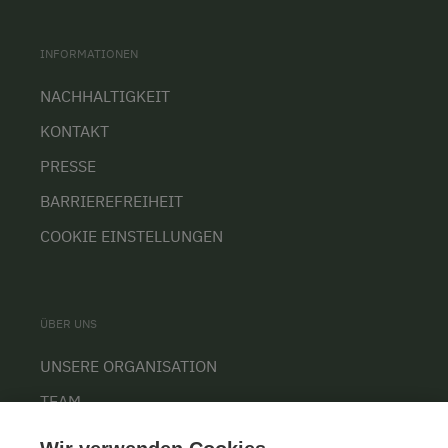
INFORMATIONEN
NACHHALTIGKEIT
KONTAKT
PRESSE
BARRIEREFREIHEIT
COOKIE EINSTELLUNGEN
ÜBER UNS
UNSERE ORGANISATION
TEAM
KARRIERE