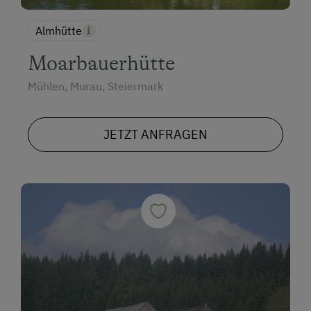
Hund erlaubt
Almhütte
Moarbauerhütte
Mühlen, Murau, Steiermark
JETZT ANFRAGEN