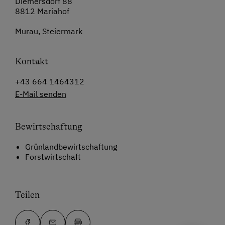
Diemersdorf 88
8812 Mariahof
Murau, Steiermark
Kontakt
+43 664 1464312
E-Mail senden
Bewirtschaftung
Grünlandbewirtschaftung
Forstwirtschaft
Teilen