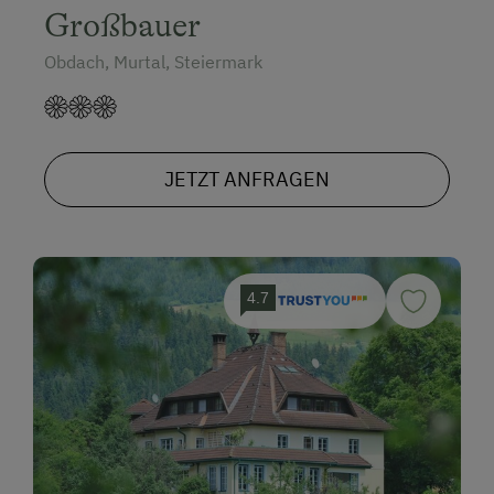
Großbauer
Obdach, Murtal, Steiermark
JETZT ANFRAGEN
4.7