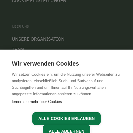
COOKIE EINSTELLUNGEN
ÜBER UNS
UNSERE ORGANISATION
TEAM
KARRIERE
Wir verwenden Cookies
Wir setzen Cookies ein, um die Nutzung unserer Webseiten zu
analysieren, einschließlich Such- und Surfverlauf und
Suchbegriffen und um Ihnen auf Ihr Nutzungsverhalten
AGB
IMPRESSUM
DATENSCHUTZ
angepasste Informationen anbieten zu können.
lernen sie mehr über Cookies
ALLE COOKIES ERLAUBEN
ALLE ABLEHNEN