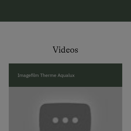
"Heuhupfen" macht den Kindern großen Spaß. Bei
Schlechtwetter geht es dann in den Spielraum mit
vielen Spielsachen. In der nächsten Umgebung gibt
es einen Golfplatz, Tennisplatz, Reithof,
Minigolfanlage, Freibad und einen Badesee.
Videos
Imagefilm Therme Aqualux