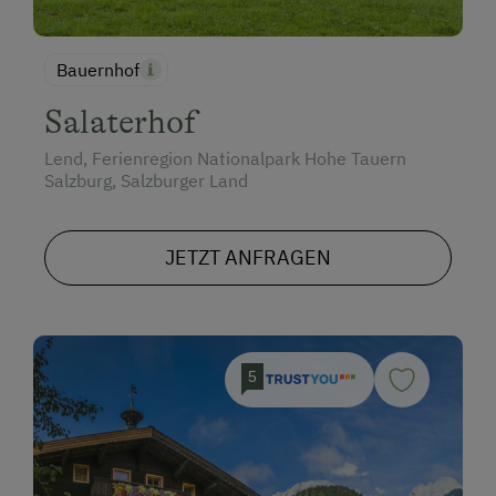
Bauernhof
Salaterhof
Lend, Ferienregion Nationalpark Hohe Tauern
Salzburg, Salzburger Land
JETZT ANFRAGEN
5