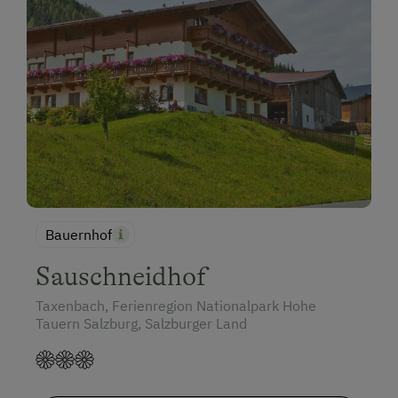
Bauernhof
Sauschneidhof
Taxenbach, Ferienregion Nationalpark Hohe
Tauern Salzburg, Salzburger Land