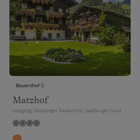
Bauernhof
Matzhof
Leogang, Salzburger Saalachtal, Salzburger Land