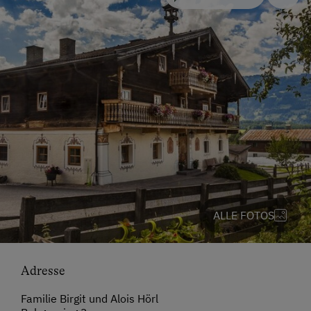
ALLE FOTOS
Adresse
Familie Birgit und Alois Hörl