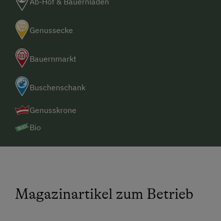
Ab-Hof & Bauernladen
Genussecke
Bauernmarkt
Buschenschank
Genusskrone
Bio
Magazinartikel zum Betrieb