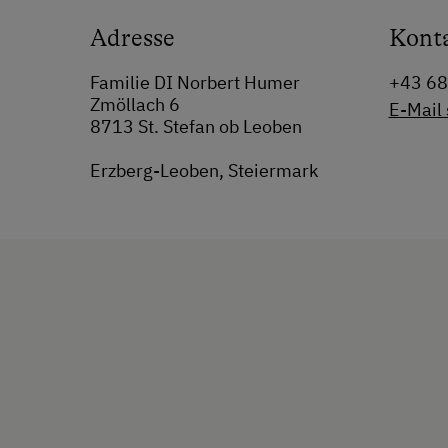
Adresse
Kont
Familie DI Norbert Humer
+43 6
Zmöllach 6
E-Mail
8713 St. Stefan ob Leoben
Erzberg-Leoben, Steiermark