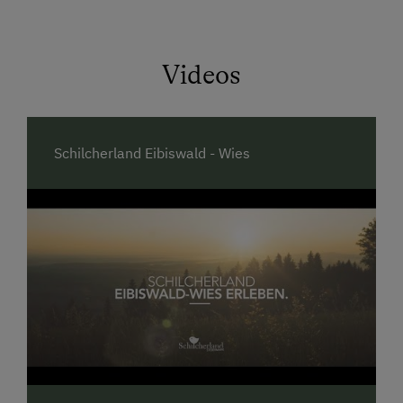
füttern.
Videos
Schilcherland Eibiswald - Wies