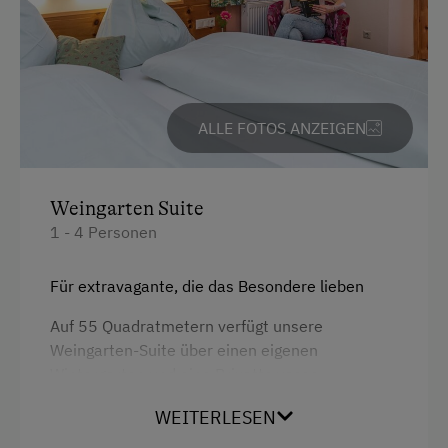
ALLE FOTOS ANZEIGEN
Weingarten Suite
1 - 4 Personen
Für extravagante, die das Besondere lieben
Auf 55 Quadratmetern verfügt unsere
Weingarten-Suite über einen eigenen
Wintergarten und eine Privatterrasse.
WEITERLESEN