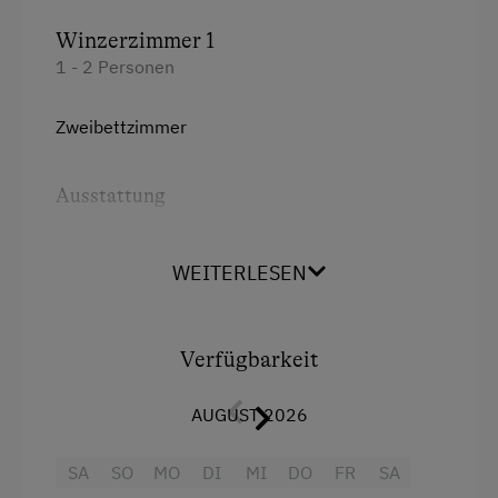
Radunterstellmöglichkeit
Winzerzimmer 1
1 - 2 Personen
Am Betrieb
Zweibettzimmer
Ab-Hof-Verkauf
Familienanschluss
Ausstattung
Garten/Wiese
Radio
Hausgarten
WEITERLESEN
Aussicht auf eine Berglandschaft
Hofeigene Produkte
Dusche
Mithilfe am Hof
Verfügbarkeit
Fernseher
Obstgarten
Haarföhn
AUGUST 2026
Pauschalangebote
Heizung
Schnapsbrennerei
SA
SO
MO
DI
MI
DO
FR
SA
Klimaanlage
Schnapsverkostung