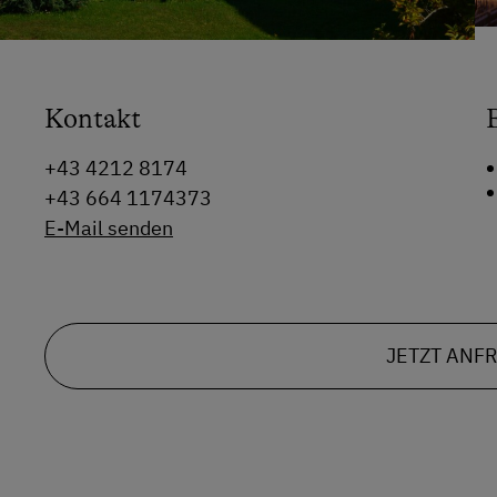
Kontakt
+43 4212 8174
+43 664 1174373
E-Mail senden
JETZT ANF