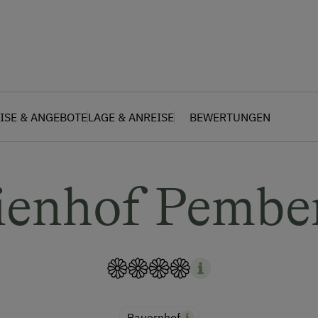
ISE & ANGEBOTE
LAGE & ANREISE
BEWERTUNGEN
ienhof Pembe
Bauernhof