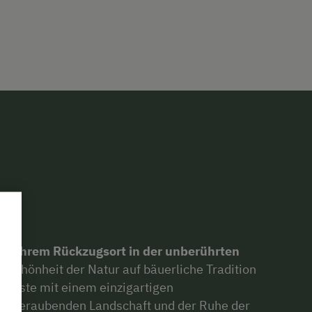
, Ihrem Rückzugsort in der unberührten
e Schönheit der Natur auf bäuerliche Tradition
e Gäste mit einem einzigartigen
emberaubenden Landschaft und der Ruhe der