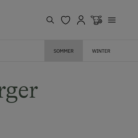
SOMMER
WINTER
rger