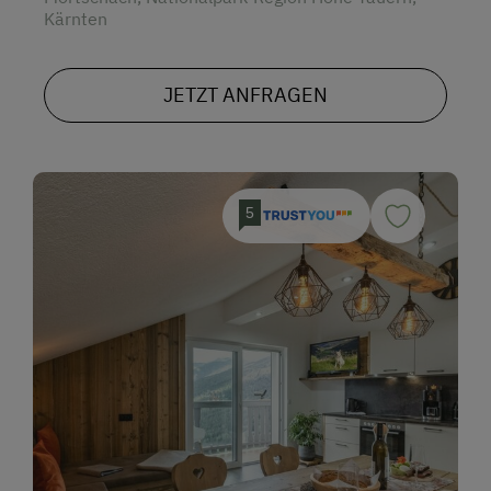
Kärnten
JETZT ANFRAGEN
5