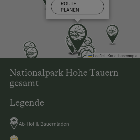
ROUTE
PLANEN
Leaflet
|
Karte:
basemap.at
Nationalpark Hohe Tauern
gesamt
Legende
Ab-Hof & Bauernladen