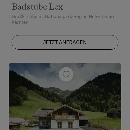
Badstube Lex
Großkirchheim, Nationalpark-Region Hohe Tauern,
Kärnten
JETZT ANFRAGEN