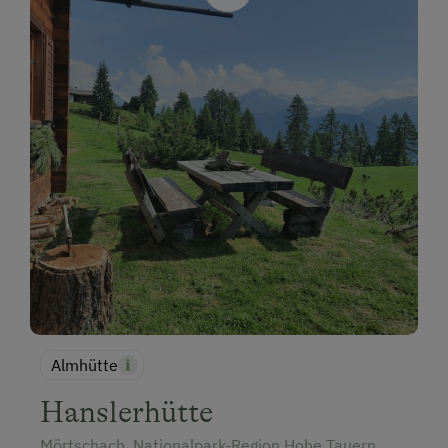
Almhütte
Hanslerhütte
Mörtschach, Nationalpark-Region Hohe Tauern,