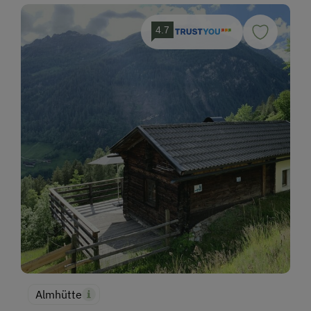
4.7
Almhütte