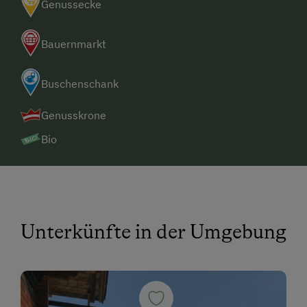
Genussecke
Bauernmarkt
Buschenschank
Genusskrone
Bio
Unterkünfte in der Umgebung