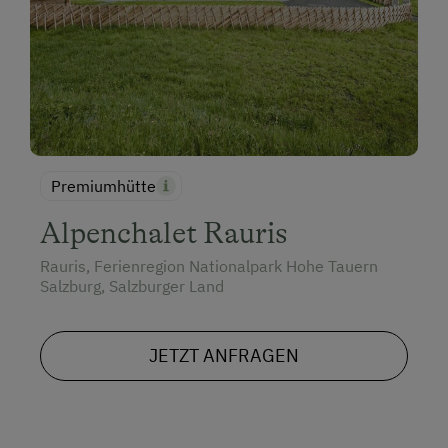
Premiumhütte
Alpenchalet Rauris
Rauris, Ferienregion Nationalpark Hohe Tauern
Salzburg, Salzburger Land
JETZT ANFRAGEN