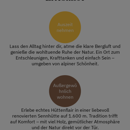
Auszeit
nehmen
Lass den Alltag hinter dir, atme die klare Bergluft und
genieße die wohltuende Ruhe der Natur. Ein Ort zum
Entschleunigen, Krafttanken und einfach Sein –
umgeben von alpiner Schönheit.
Außergewö
hnlich
wohnen
Erlebe echtes Hüttenflair in einer liebevoll
renovierten Sennhütte auf 1.600 m. Tradition trifft
auf Komfort – mit viel Holz, gemütlicher Atmosphäre
und der Natur direkt vor der Tür.