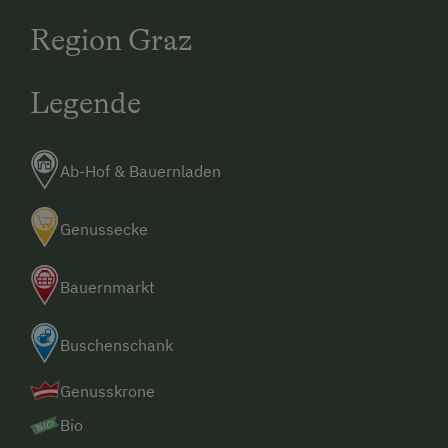
Region Graz
Legende
Ab-Hof & Bauernladen
Genussecke
Bauernmarkt
Buschenschank
Genusskrone
Bio