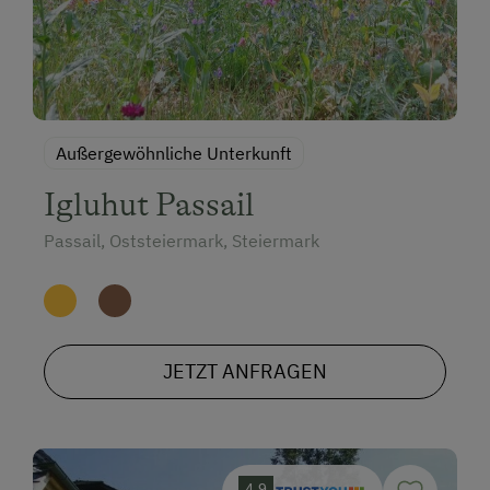
Außergewöhnliche Unterkunft
Igluhut Passail
Passail, Oststeiermark, Steiermark
JETZT ANFRAGEN
4.9