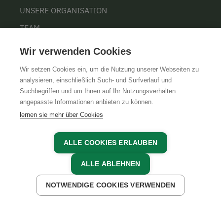
UNSERE ORGANISATION
TEAM
KARRIERE
Wir verwenden Cookies
Wir setzen Cookies ein, um die Nutzung unserer Webseiten zu
analysieren, einschließlich Such- und Surfverlauf und
Suchbegriffen und um Ihnen auf Ihr Nutzungsverhalten
AGB
IMPRESSUM
DATENSCHUTZ
angepasste Informationen anbieten zu können.
lernen sie mehr über Cookies
ALLE COOKIES ERLAUBEN
ALLE ABLEHNEN
NOTWENDIGE COOKIES VERWENDEN
JETZT ANFRAGEN
JETZT BUCHEN