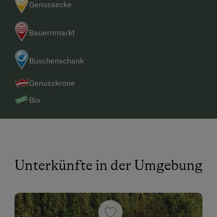
Genussecke
Bauernmarkt
Buschenschank
Genusskrone
Bio
Unterkünfte in der Umgebung