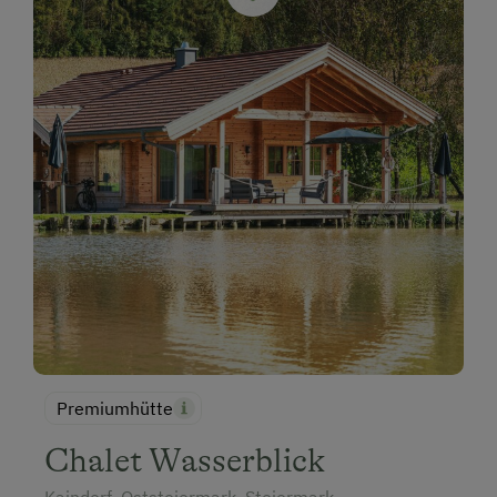
Premiumhütte
Chalet Wasserblick
Kaindorf, Oststeiermark, Steiermark