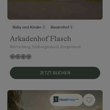
Baby und Kinder
Bauernhof
Arkadenhof Flasch
Wörterberg, Südburgenland, Burgenland
JETZT BUCHEN
5