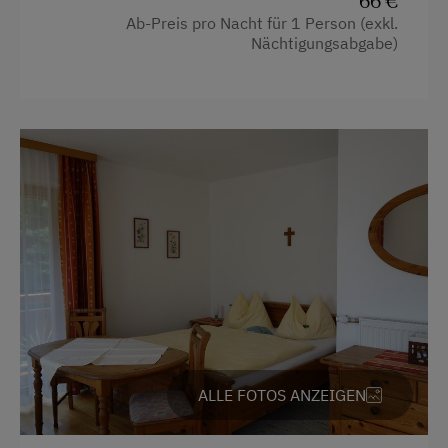
66 €
Wandern
Ab-Preis pro Nacht für 1 Person (exkl.
Nächtigungsabgabe)
Wellnessangebote
Dampfbad
Sauna
ALLE FOTOS ANZEIGEN