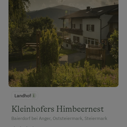
Landhof
Kleinhofers Himbeernest
Baierdorf bei Anger, Oststeiermark, Steiermark