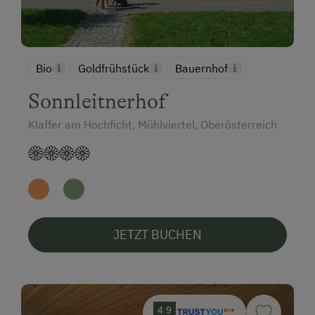
Bio
Goldfrühstück
Bauernhof
Sonnleitnerhof
Klaffer am Hochficht, Mühlviertel, Oberösterreich
JETZT BUCHEN
4.9