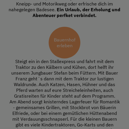
Kneipp- und Motorikweg oder erfrische dich im
nahegelegen Badesee.
Ein Urlaub, der Erholung und
Abenteuer perfket verbindet.
Bauernhof
erleben
Steigt ein in den Stallexpress und fahrt mit dem
Traktor zu den Kälbern und Kühen, dort helft ihr
unserem Jungbauer Stefan beim Füttern. Mit Bauer
Franz geht´s dann mit dem Traktor zur lustigen
Waldrunde. Auch Katzen, Hasen, Hühner und das
Pferd warten auf eure Streicheleinheiten, auch
Gratisreiten für Kinder steht auf dem Programm.
Am Abend sorgt knisterndes Lagerfeuer für Romantik
- gemeinsames Grillen, mit Stockbrot von Bäuerin
Elfriede, oder bei einem gemütlichen Hüttenabend
mit Verdauungsschnapserl. Für die kleinen Bauern
gibt es viele Kindertraktoren, Go-Karts und den