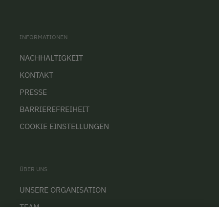
INFORMATIONEN
NACHHALTIGKEIT
KONTAKT
PRESSE
BARRIEREFREIHEIT
COOKIE EINSTELLUNGEN
ÜBER UNS
UNSERE ORGANISATION
TEAM