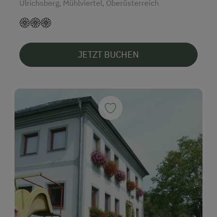
Ulrichsberg, Mühlviertel, Oberösterreich
JETZT BUCHEN