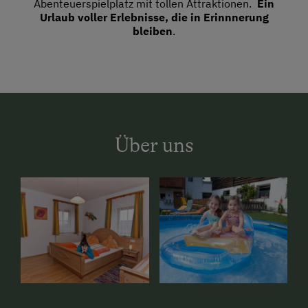
Abenteuerspielplatz mit tollen Attraktionen.
Ein
Urlaub voller Erlebnisse, die in Erinnnerung
bleiben
.
Über uns