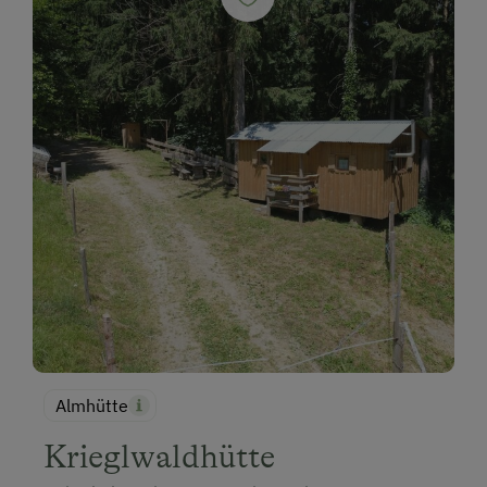
Almhütte
Krieglwaldhütte