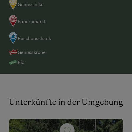
Genussecke
Bauernmarkt
Buschenschank
Genusskrone
Bio
Unterkünfte in der Umgebung