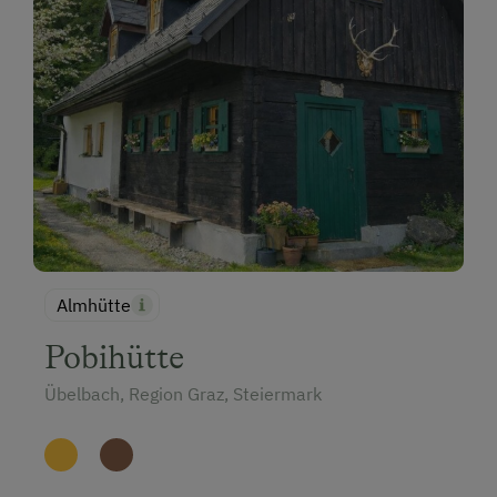
Almhütte
Pobihütte
Übelbach, Region Graz, Steiermark