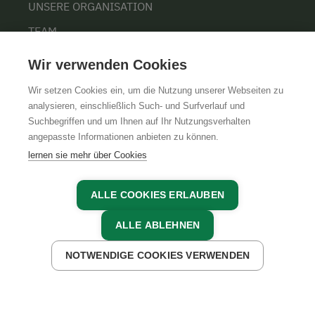
UNSERE ORGANISATION
TEAM
KARRIERE
Wir verwenden Cookies
Wir setzen Cookies ein, um die Nutzung unserer Webseiten zu
analysieren, einschließlich Such- und Surfverlauf und
Suchbegriffen und um Ihnen auf Ihr Nutzungsverhalten
AGB
IMPRESSUM
DATENSCHUTZ
angepasste Informationen anbieten zu können.
lernen sie mehr über Cookies
ALLE COOKIES ERLAUBEN
ALLE ABLEHNEN
NOTWENDIGE COOKIES VERWENDEN
JETZT ANFRAGEN
JETZT BUCHEN