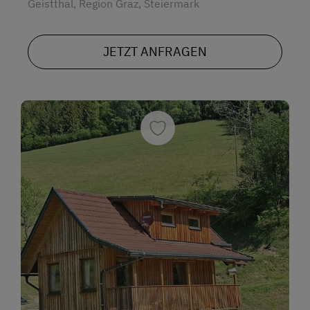
Geistthal, Region Graz, Steiermark
JETZT ANFRAGEN