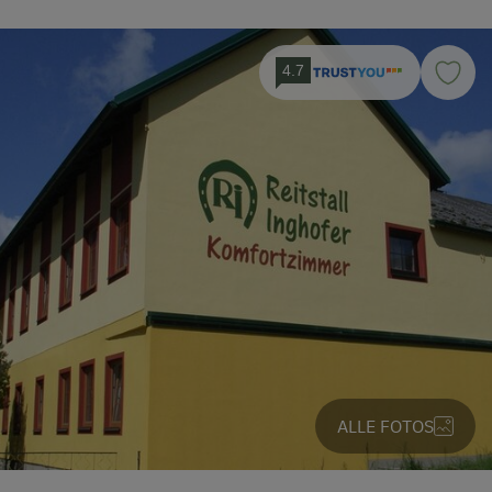
4.7
ALLE FOTOS