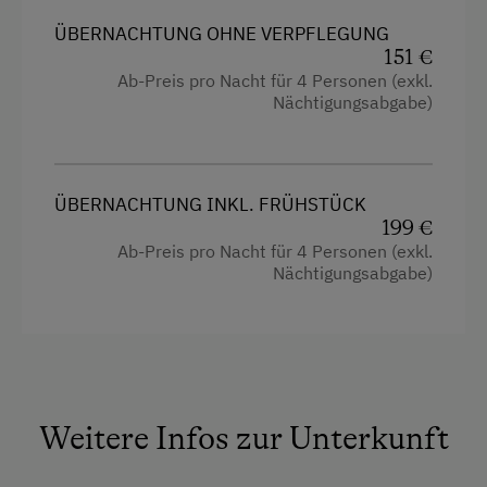
Wlan
ÜBERNACHTUNG OHNE VERPFLEGUNG
151 €
Haupthaus
Ab-Preis pro Nacht für 4 Personen (exkl.
Nächtigungsabgabe)
Ausziehcouch
Doppelbett (Queensize)
ÜBERNACHTUNG INKL. FRÜHSTÜCK
199 €
Ab-Preis pro Nacht für 4 Personen (exkl.
Nächtigungsabgabe)
Weitere Infos zur Unterkunft