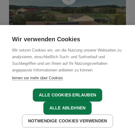
Wir verwenden Cookies
Wir setzen Cookies ein, um die Nutzung unserer Webseiten zu
analysieren, einschließlich Such- und Surfverlauf und
Suchbegriffen und um Ihnen auf Ihr Nutzungsverhalten
angepasste Informationen anbieten zu können.
lernen sie mehr über Cookies
ALLE COOKIES ERLAUBEN
ALLE ABLEHNEN
Bauernhof
NOTWENDIGE COOKIES VERWENDEN
ReiWaSchHOF
JETZT ANFRAGEN
JETZT BUCHEN