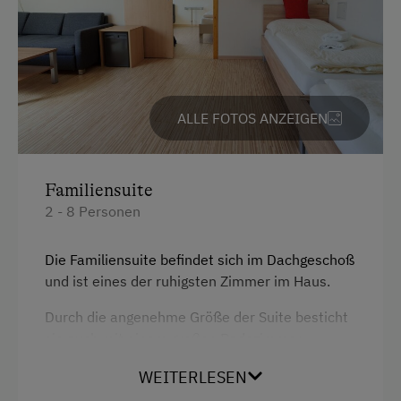
ALLE FOTOS ANZEIGEN
Familiensuite
2 - 8 Personen
Die Familiensuite befindet sich im Dachgeschoß
und ist eines der ruhigsten Zimmer im Haus.
Durch die angenehme Größe der Suite besticht
sie auch mit einem großen Badezimmer.
WEITERLESEN
Ausstattung