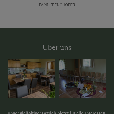
FAMILIE INGHOFER
Über uns
Unser vielfältiger Betrieb bietet für alle Interessen