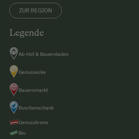
ZUR REGION
Legende
Ab-Hof & Bauernladen
Genussecke
Bauernmarkt
Buschenschank
Genusskrone
Bio