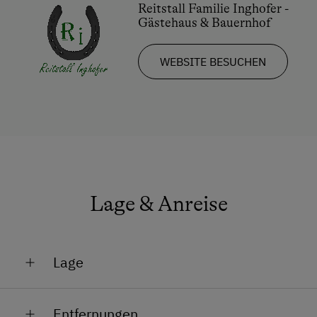
Reitstall Familie Inghofer -
Gästehaus & Bauernhof
WEBSITE BESUCHEN
Lage & Anreise
Lage
Lage im Grünen
Entfernungen