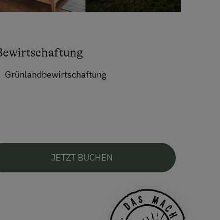
Bewirtschaftung
Grünlandbewirtschaftung
JETZT BUCHEN