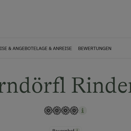
ISE & ANGEBOTE
LAGE & ANREISE
BEWERTUNGEN
rndörfl Rinde
Bauernhof