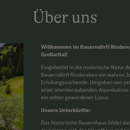
Über uns
Willkommen im Bauerndörfl Rindereb
Großarltal!
Eingebettet in die malerische Natur d
Bauerndörfl Rindereben ein wahres Ju
Erholungssuchende. Umgeben von saf
einer atemberaubenden Alpenkulisse e
ein selten gewordener Luxus.
Unsere Unterkünfte:
Das historische Bauernhaus bildet da