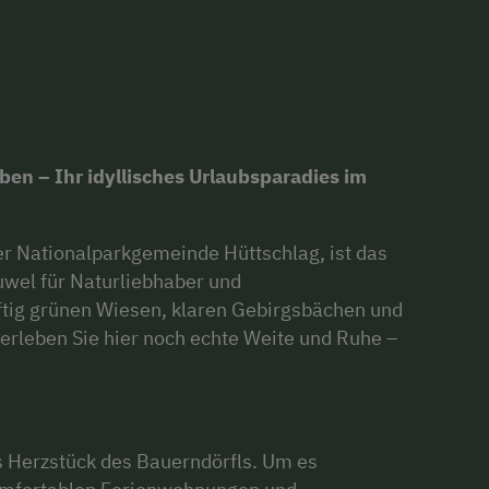
en – Ihr idyllisches Urlaubsparadies im
er Nationalparkgemeinde Hüttschlag, ist das
wel für Naturliebhaber und
tig grünen Wiesen, klaren Gebirgsbächen und
rleben Sie hier noch echte Weite und Ruhe –
s Herzstück des Bauerndörfls. Um es