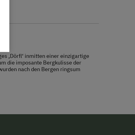
s ‚Dörfl‘ inmitten einer einzigartige
um die imposante Bergkulisse der
 wurden nach den Bergen ringsum