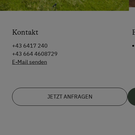
Kontakt
+43 6417 240
+43 664 4608729
E-Mail senden
JETZT ANFRAGEN