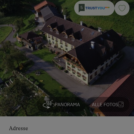
5
PANORAMA
ALLE FOTOS
Adresse