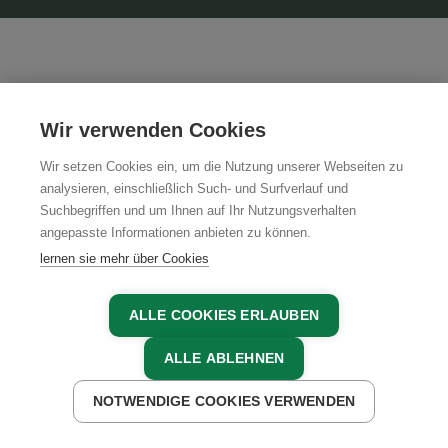
wenige hundert Meter bis zu uns!
Magazinartikel zum Betrieb
Wir verwenden Cookies
Wir setzen Cookies ein, um die Nutzung unserer Webseiten zu
analysieren, einschließlich Such- und Surfverlauf und
Suchbegriffen und um Ihnen auf Ihr Nutzungsverhalten
angepasste Informationen anbieten zu können.
lernen sie mehr über Cookies
ALLE COOKIES ERLAUBEN
ALLE ABLEHNEN
NOTWENDIGE COOKIES VERWENDEN
JETZT ANFRAGEN
JETZT BUCHEN