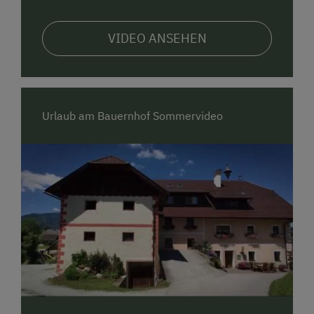
Eure Familie Moser
VIDEO ANSEHEN
Registrierungsnummer: 50503-002034-2020
Urlaub am Bauernhof Sommervideo