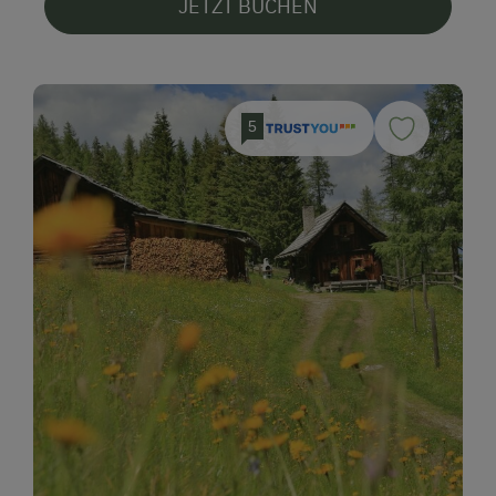
JETZT BUCHEN
5