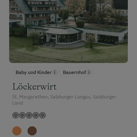
Baby und Kinder
Bauernhof
Löckerwirt
St. Margarethen, Salzburger Lungau, Salzburger
Land