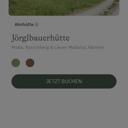
Almhütte
Jörglbauerhütte
Malta, Katschberg & Lieser-Maltatal, Kärnten
JETZT BUCHEN