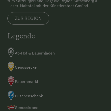
zum SalzburgerLand, liegt die Region Katschberg &
Lieser-Maltatal mit der Künstlerstadt Gmünd.
ZUR REGION
Legende
Ab-Hof & Bauernladen
Genussecke
Bauernmarkt
Buschenschank
Genusskrone