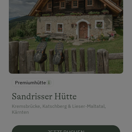
Premiumhütte
Sandrisser Hütte
Kremsbrücke, Katschberg & Lieser-Maltatal,
Kärnten