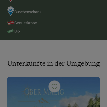
Buschenschank
Genusskrone
Bio
Unterkünfte in der Umgebung