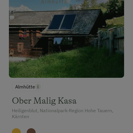
Almhütte
Ober Malig Kasa
Heiligenblut, Nationalpark-Region Hohe Tauern,
Kärnten