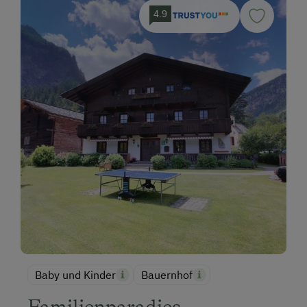
4.9
Baby und Kinder
Bauernhof
Familienparadies