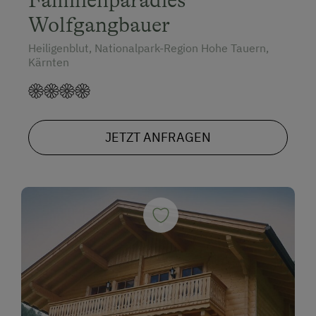
Wolfgangbauer
Heiligenblut, Nationalpark-Region Hohe Tauern,
Kärnten
JETZT ANFRAGEN