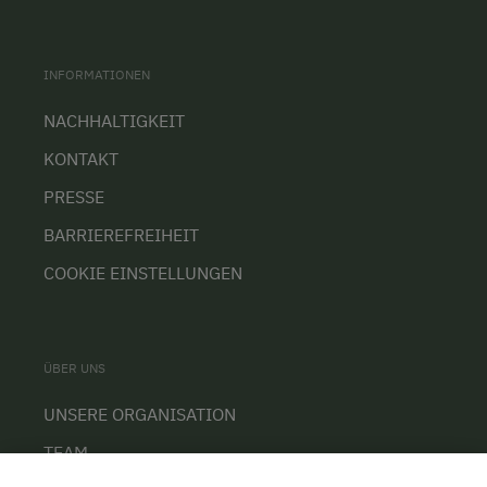
INFORMATIONEN
NACHHALTIGKEIT
KONTAKT
PRESSE
BARRIEREFREIHEIT
COOKIE EINSTELLUNGEN
ÜBER UNS
UNSERE ORGANISATION
TEAM