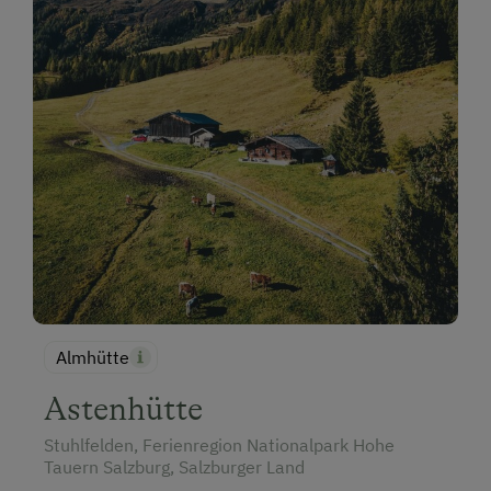
Almhütte
Astenhütte
Stuhlfelden, Ferienregion Nationalpark Hohe
Tauern Salzburg, Salzburger Land