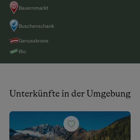
Bauernmarkt
Buschenschank
Genusskrone
Bio
Unterkünfte in der Umgebung