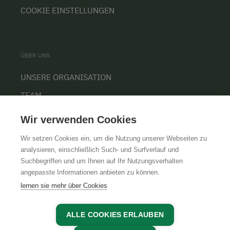
COOKIE EINSTELLUNGEN
ÜBER UNS
UNSERE ORGANISATION
TEAM
KARRIERE
Wir verwenden Cookies
Wir setzen Cookies ein, um die Nutzung unserer Webseiten zu
analysieren, einschließlich Such- und Surfverlauf und
Suchbegriffen und um Ihnen auf Ihr Nutzungsverhalten
AGB
IMPRESSUM
DATENSCHUTZ
angepasste Informationen anbieten zu können.
lernen sie mehr über Cookies
ALLE COOKIES ERLAUBEN