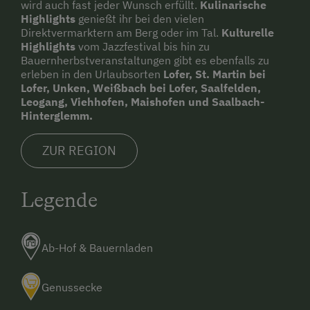
wird auch fast jeder Wunsch erfüllt.
Kulinarische
Highlights
genießt ihr bei den vielen
Direktvermarktern am Berg oder im Tal.
Kulturelle
Highlights
vom Jazzfestival bis hin zu
Bauernherbstveranstaltungen gibt es ebenfalls zu
erleben in den Urlaubsorten
Lofer, St. Martin bei
Lofer, Unken, Weißbach bei Lofer, Saalfelden,
Leogang, Viehhofen, Maishofen und Saalbach-
Hinterglemm.
ZUR REGION
Legende
Ab-Hof & Bauernladen
Genussecke