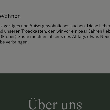
 Wohnen
nzigartiges und Außergewöhnliches suchen. Diese Lebensw
d unseren Troadkasten, den wir vor ein paar Jahren lie
Oktober) Gäste möchten abseits des Alltags etwas Neu
be verbringen.
Über uns