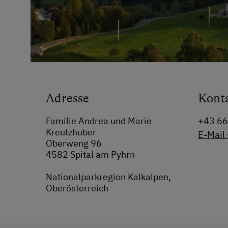
Adresse
Kont
Familie Andrea und Marie
+43 6
Kreutzhuber
E-Mail
Oberweng 96
4582 Spital am Pyhrn
Nationalparkregion Kalkalpen,
Oberösterreich