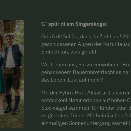
G´spür di am Singerskogel
Griaß di! Schön, dass du Zeit hast! Mit
geschlossenen Augen der Natur lausc
Einfach tun, was gefällt.
Wir freuen uns, Sie zu verwöhnen. Hm
gebackenem Bauernbrot riecht es ger
das Leben. Lust auf mehr?
Mit der Pyhrn-Priel AktivCard unseren
entdecken! Natur erleben auf hohen G
Stocknägel sammeln für Kinder oder d
es gibt viele Ideen. Mit heimischen 
einmaligen Sonnenuntergang wartet Ih