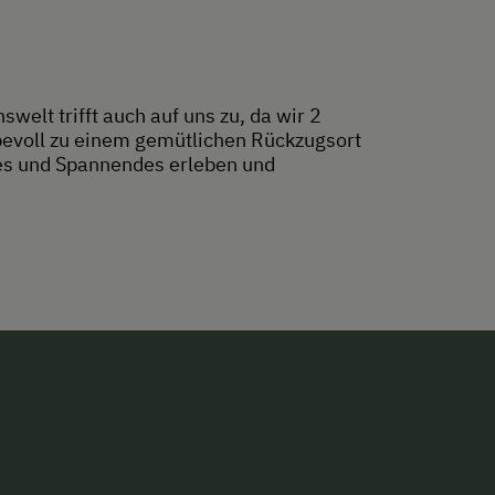
elt trifft auch auf uns zu, da wir 2
bevoll zu einem gemütlichen Rückzugsort
es und Spannendes erleben und