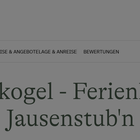
ISE & ANGEBOTE
LAGE & ANREISE
BEWERTUNGEN
kogel - Ferie
Jausenstub'n