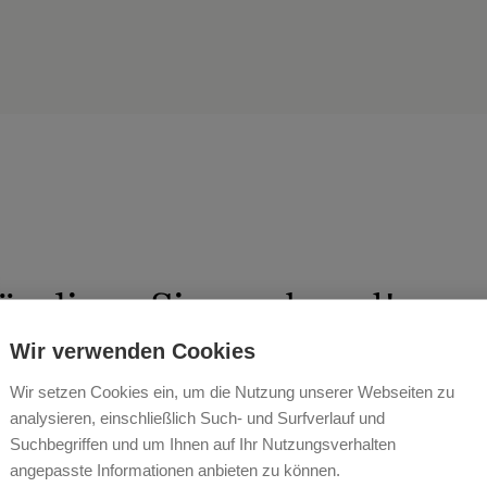
r di am Singerskogel!
Wir verwenden Cookies
UND PEPI KREUTZHUBER
Wir setzen Cookies ein, um die Nutzung unserer Webseiten zu
analysieren, einschließlich Such- und Surfverlauf und
Suchbegriffen und um Ihnen auf Ihr Nutzungsverhalten
angepasste Informationen anbieten zu können.