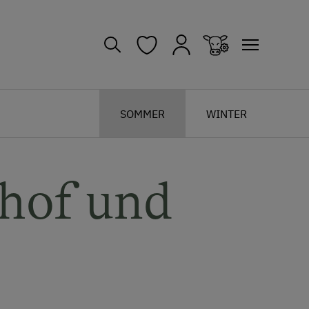
SOMMER
WINTER
nhof und