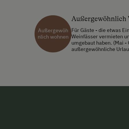
Außergewöhnlich
Für Gäste - die etwas Ei
Außergewöh
Weinfässer vermieten un
nlich wohnen
umgebaut haben. (Mai - 
außergewöhnliche Urlau