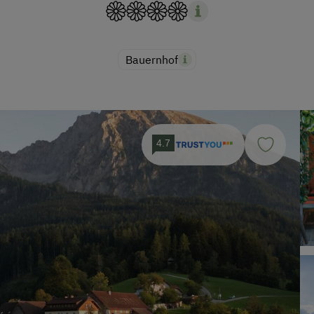
Bauernhof
4.7