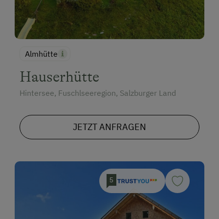
Almhütte
Hauserhütte
Hintersee, Fuschlseeregion, Salzburger Land
JETZT ANFRAGEN
5