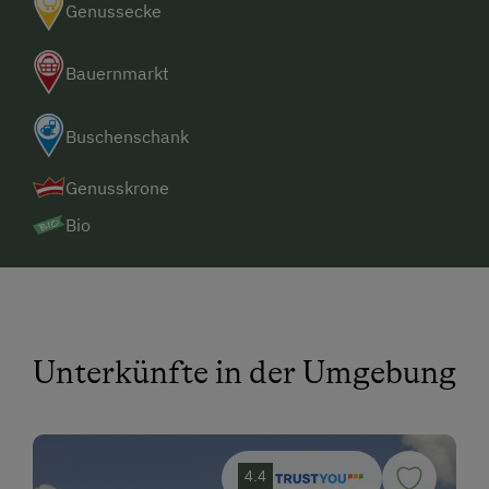
Genussecke
Bauernmarkt
Buschenschank
Genusskrone
Bio
Unterkünfte in der Umgebung
4.4