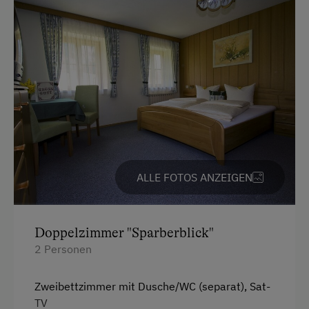
ALLE FOTOS ANZEIGEN
Doppelzimmer "Sparberblick"
2 Personen
Zweibettzimmer mit Dusche/WC (separat), Sat-
TV