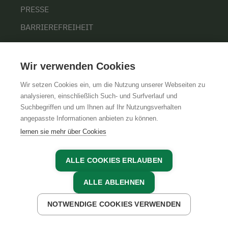
PRESSE
BARRIEREFREIHEIT
COOKIE EINSTELLUNGEN
Wir verwenden Cookies
Wir setzen Cookies ein, um die Nutzung unserer Webseiten zu
ÜBER UNS
analysieren, einschließlich Such- und Surfverlauf und
Suchbegriffen und um Ihnen auf Ihr Nutzungsverhalten
UNSERE ORGANISATION
angepasste Informationen anbieten zu können.
TEAM
lernen sie mehr über Cookies
KARRIERE
ALLE COOKIES ERLAUBEN
ALLE ABLEHNEN
AGB
IMPRESSUM
DATENSCHUTZ
NOTWENDIGE COOKIES VERWENDEN
JETZT ANFRAGEN