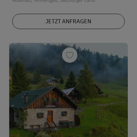
Abtenau, Tennengau, Salzburger Land
JETZT ANFRAGEN