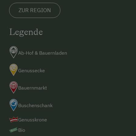
ZUR REGION
Legende
Ab-Hof & Bauernladen
Genussecke
Bauernmarkt
Buschenschank
Genusskrone
Bio