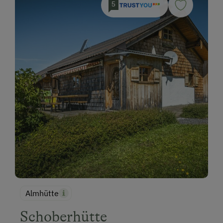
5
Almhütte
Schoberhütte