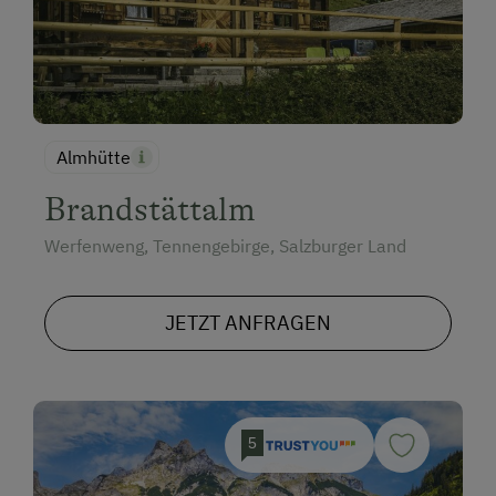
Almhütte
Brandstättalm
Werfenweng, Tennengebirge, Salzburger Land
JETZT ANFRAGEN
5