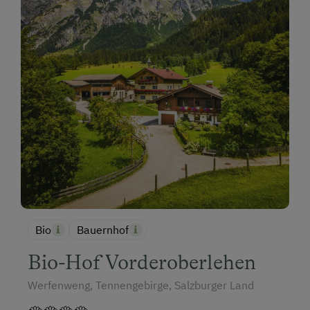
Bio
Bauernhof
Bio-Hof Vorderoberlehen
Werfenweng, Tennengebirge, Salzburger Land