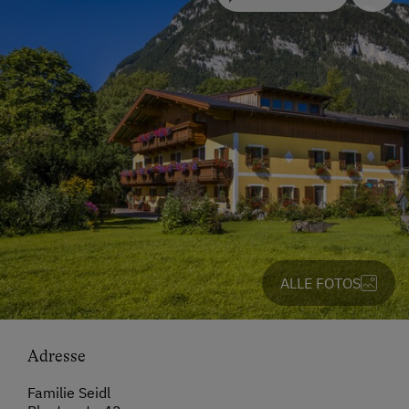
ALLE FOTOS
Adresse
Familie Seidl