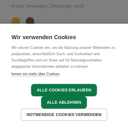
Krispl, Tennengau, Salzburger Land
Wir verwenden Cookies
JETZT BUCHEN
Wir setzen Cookies ein, um die Nutzung unserer Webseiten zu
analysieren, einschließlich Such- und Surfverlauf und
Suchbegriffen und um Ihnen auf Ihr Nutzungsverhalten
angepasste Informationen anbieten zu können.
lernen sie mehr über Cookies
Unsere Partner in der Region
ALLE COOKIES ERLAUBEN
ALLE ABLEHNEN
NOTWENDIGE COOKIES VERWENDEN
JETZT ANFRAGEN
JETZT BUCHEN