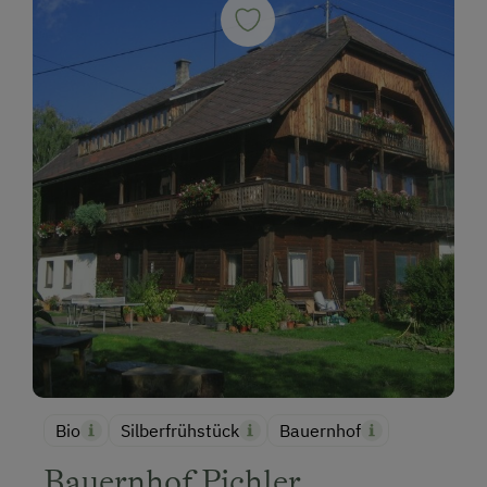
Bio
Silberfrühstück
Bauernhof
Bauernhof Pichler