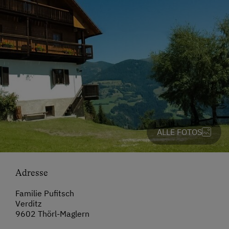
ALLE FOTOS
Adresse
Familie Pufitsch
Verditz
9602 Thörl-Maglern