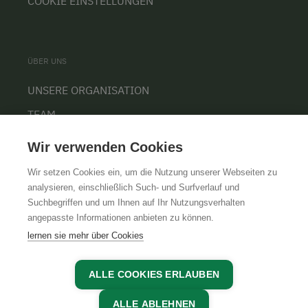
COOKIE EINSTELLUNGEN
ÜBER UNS
UNSERE ORGANISATION
TEAM
KARRIERE
Wir verwenden Cookies
Wir setzen Cookies ein, um die Nutzung unserer Webseiten zu
analysieren, einschließlich Such- und Surfverlauf und
Suchbegriffen und um Ihnen auf Ihr Nutzungsverhalten
AGB
IMPRESSUM
DATENSCHUTZ
angepasste Informationen anbieten zu können.
lernen sie mehr über Cookies
ALLE COOKIES ERLAUBEN
ALLE ABLEHNEN