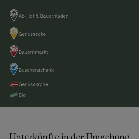
Ab-Hof & Bauernladen
Genussecke
Bauernmarkt
Buschenschank
Genusskrone
Bio
Unterkünfte in der Umgebung