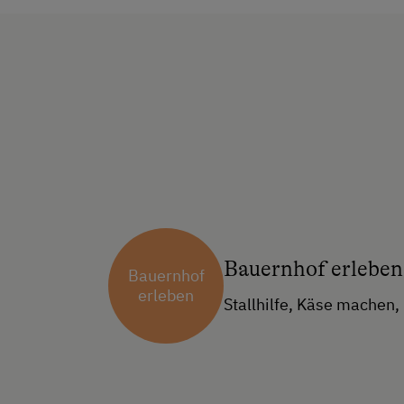
Bauernhof erleben
Bauernhof
erleben
Stallhilfe, Käse machen