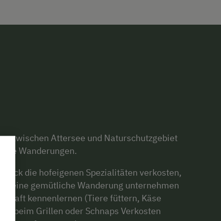
 Lage zwischen Attersee und Naturschutzgebiet
chöne Wanderungen.
stück die hofeigenen Spezialitäten verkosten,
xen, eine gemütliche Wanderung unternehmen
schaft kennenlernen (Tiere füttern, Käse
ann beim Grillen oder Schnaps Verkosten