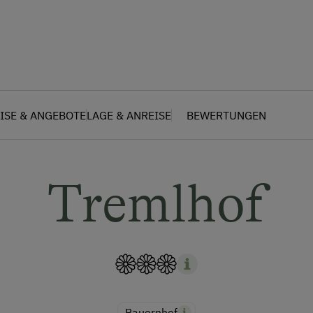
ISE & ANGEBOTE
LAGE & ANREISE
BEWERTUNGEN
Tremlhof
Bauernhof