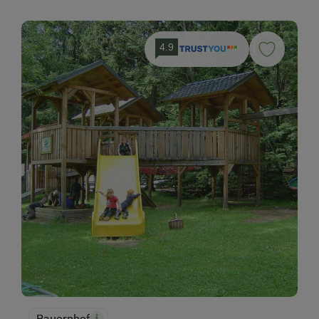
4.9
Bauernhof