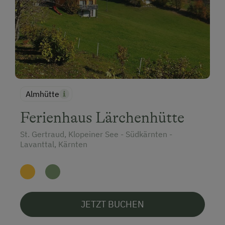
Almhütte
Ferienhaus Lärchenhütte
St. Gertraud, Klopeiner See - Südkärnten -
Lavanttal, Kärnten
JETZT BUCHEN