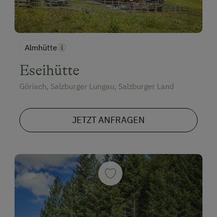
Almhütte
Eseihütte
Göriach, Salzburger Lungau, Salzburger Land
JETZT ANFRAGEN