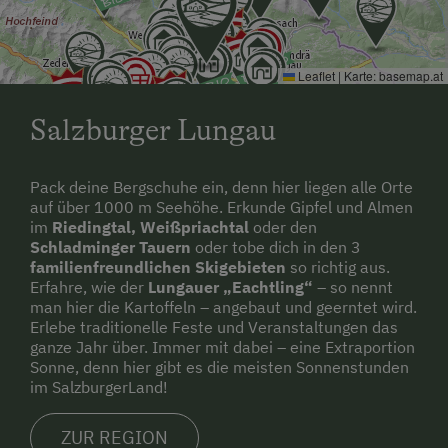
Leaflet
|
Karte:
basemap.at
Salzburger Lungau
Pack deine Bergschuhe ein, denn hier liegen alle Orte
auf über 1000 m Seehöhe. Erkunde Gipfel und Almen
im
Riedingtal, Weißpriachtal
oder den
Schladminger Tauern
oder tobe dich in den 3
familienfreundlichen Skigebieten
so richtig aus.
Erfahre, wie der
Lungauer „Eachtling“
– so nennt
man hier die Kartoffeln – angebaut und geerntet wird.
Erlebe traditionelle Feste und Veranstaltungen das
ganze Jahr über. Immer mit dabei – eine Extraportion
Sonne, denn hier gibt es die meisten Sonnenstunden
im SalzburgerLand!
ZUR REGION