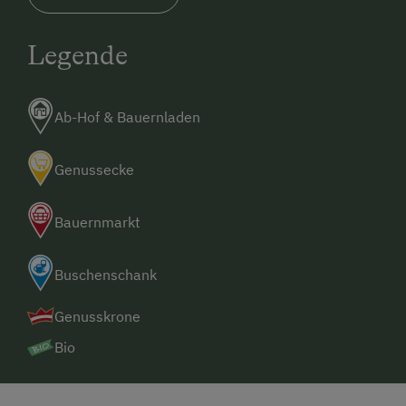
Legende
Ab-Hof & Bauernladen
Genussecke
Bauernmarkt
Buschenschank
Genusskrone
Bio