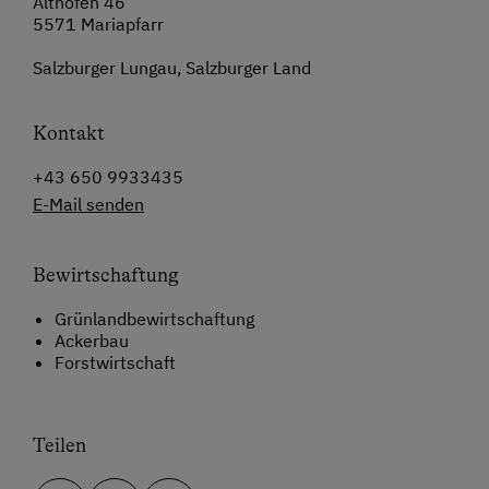
Althofen 46
5571 Mariapfarr
Salzburger Lungau, Salzburger Land
Kontakt
+43 650 9933435
E-Mail senden
Bewirtschaftung
Grünlandbewirtschaftung
Ackerbau
Forstwirtschaft
Teilen