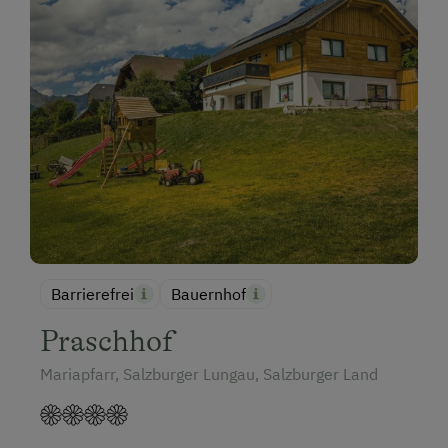
Barrierefrei
Bauernhof
Praschhof
Mariapfarr, Salzburger Lungau, Salzburger Land