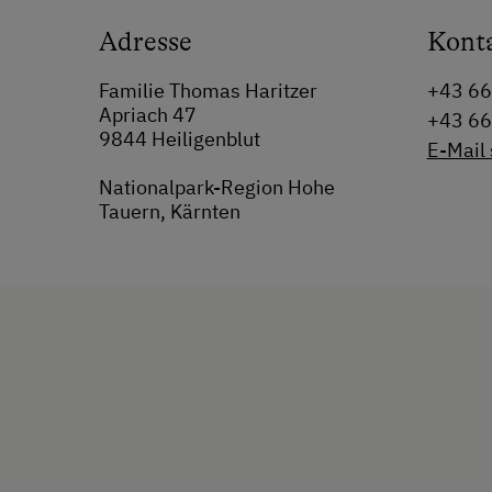
Adresse
Kont
Familie Thomas Haritzer
+43 6
Apriach 47
+43 6
9844 Heiligenblut
E-Mail
Nationalpark-Region Hohe
Tauern, Kärnten