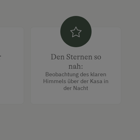
r
Den Sternen so
nah:
Beobachtung des klaren
Himmels über der Kasa in
der Nacht