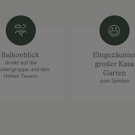
Balkonblick
Eingezäunte
direkt auf die
großer Kasa
hobergruppe und den
Garten
Hohen Tauern
zum Spielen