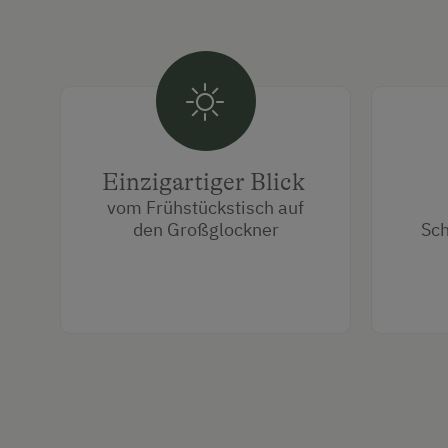
Einzigartiger Blick
vom Frühstückstisch auf
den Großglockner
Sc