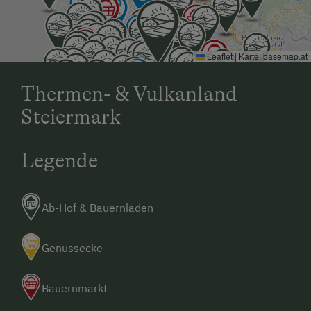
Leaflet
|
Karte:
basemap.at
Thermen- & Vulkanland
Steiermark
Legende
Ab-Hof & Bauernladen
Genussecke
Bauernmarkt