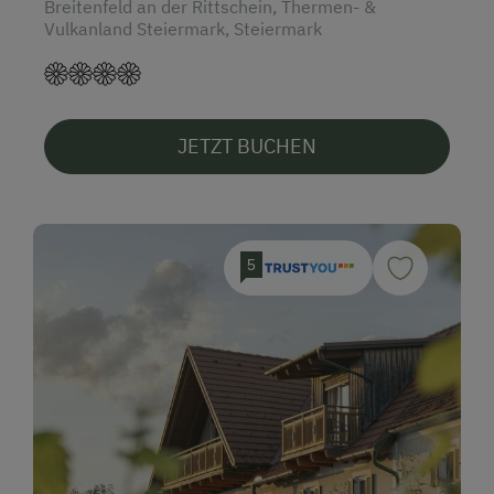
Breitenfeld an der Rittschein, Thermen- &
Vulkanland Steiermark, Steiermark
JETZT BUCHEN
5