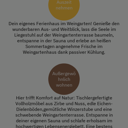
Auszeit
nehmen
Dein eigenes Ferienhaus im Weingarten! Genieße den
wunderbaren Aus- und Weitblick, lass die Seele im
Liegestuhl auf der Weingartenterrasse baumeln,
entspanne in der Sauna und erlebe an heißen
Sommertagen angenehme Frische im
Weingartenhaus dank passiver Kühlung.
Außergewö
hnlich
wohnen
Hier trifft Komfort auf Natur: Tischlergefertigte
Vollholzmöbel aus Zirbe und Nuss, edle Eichen-
Dielenböden,gemütliche Winzerstube und eine
schwebende Weingartenterrasse. Entspanne in
deiner eigenen Sauna und schlafe erholsam im
hochwertigen Lebensenergiebett. Eine bestens