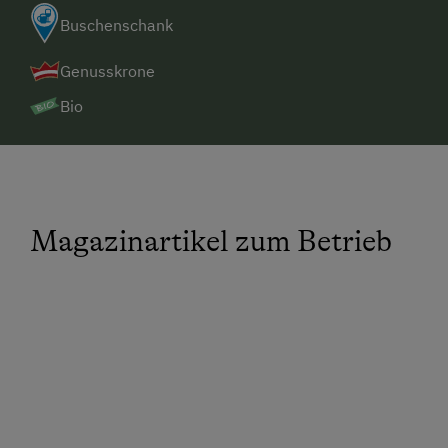
Buschenschank
Genusskrone
Bio
Magazinartikel zum Betrieb