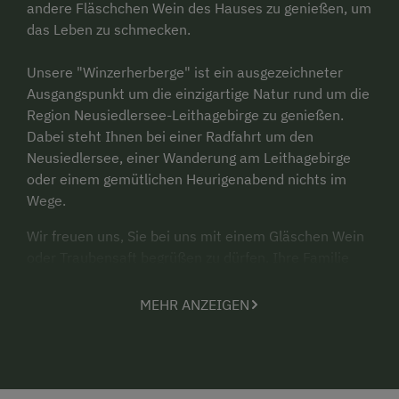
andere Fläschchen Wein des Hauses zu genießen, um
das Leben zu schmecken.
Unsere "Winzerherberge" ist ein ausgezeichneter
Ausgangspunkt um die einzigartige Natur rund um die
Region Neusiedlersee-Leithagebirge zu genießen.
Dabei steht Ihnen bei einer Radfahrt um den
Neusiedlersee, einer Wanderung am Leithagebirge
oder einem gemütlichen Heurigenabend nichts im
Wege.
Wir freuen uns, Sie bei uns mit einem Gläschen Wein
oder Traubensaft begrüßen zu dürfen. Ihre Familie
Pasler
MEHR ANZEIGEN