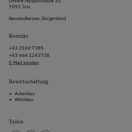
Untere Hauptstrasse 30
7093 Jois
Neusiedlersee, Burgenland
Kontakt
+43 2160 7385
+43 664 1243728
E-Mail senden
Bewirtschaftung
Ackerbau
Weinbau
Teilen