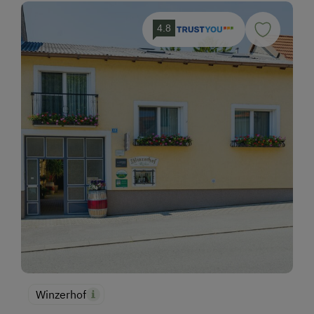
4.8
Winzerhof