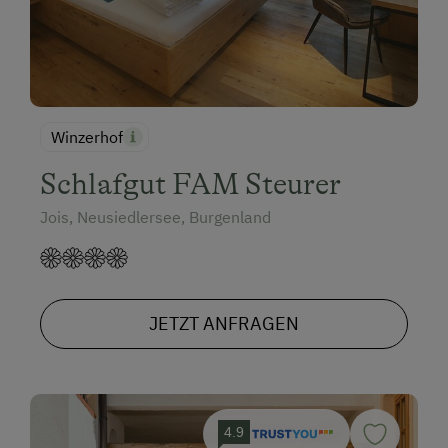
Winzerhof
Schlafgut FAM Steurer
Jois, Neusiedlersee, Burgenland
JETZT ANFRAGEN
4.9