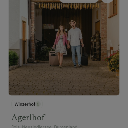
Winzerhof
Agerlhof
Jois, Neusiedlersee, Burgenland