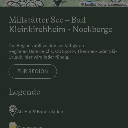
Leaflet
|
Karte:
basemap.at
Millstätter See – Bad
Kleinkirchheim - Nockberge
Die Region zählt zu den vielfältigsten
Regionen Österreichs. Ob Sport-, Thermen- oder Ski-
Urlaub, hier wird jeder fündig.
ZUR REGION
Legende
Ab-Hof & Bauernladen
Genussecke