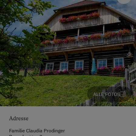
ALLE FOTOS
Adresse
Familie Claudia Prodinger