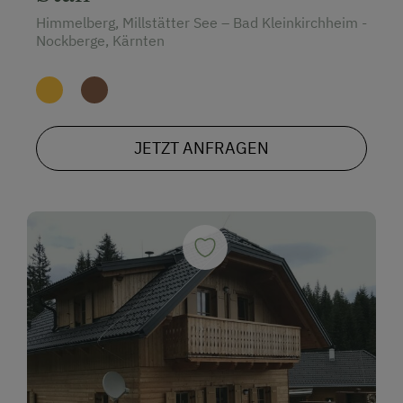
Himmelberg, Millstätter See – Bad Kleinkirchheim -
Nockberge, Kärnten
JETZT ANFRAGEN