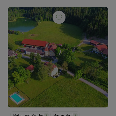
Baby und Kinder
Bauernhof