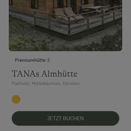
Premiumhütte
TANAs Almhütte
Flattnitz, Mittelkärnten, Kärnten
JETZT BUCHEN