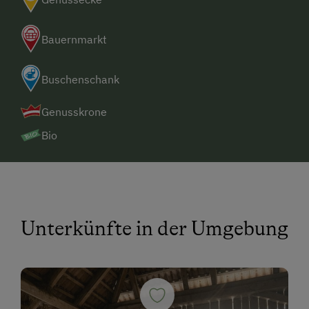
Bauernmarkt
Buschenschank
Genusskrone
Bio
Unterkünfte in der Umgebung