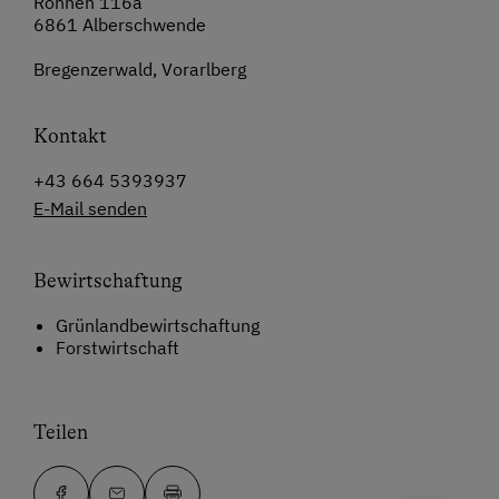
Rohnen 116a
6861 Alberschwende
Bregenzerwald, Vorarlberg
Kontakt
+43 664 5393937
E-Mail senden
Bewirtschaftung
Grünlandbewirtschaftung
Forstwirtschaft
Teilen