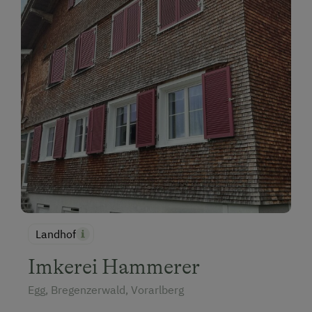
Landhof
Imkerei Hammerer
Egg, Bregenzerwald, Vorarlberg