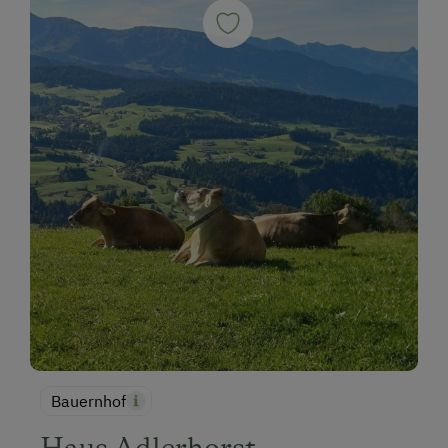
Bauernhof
Haus Adlerhorst