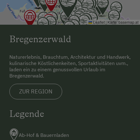
Leaflet
|
Karte:
basemap.at
Bregenzerwald
Naturerlebnis, Brauchtum, Architektur und Handwerk,
kulinarische Köstlichenkeiten, Sportaktivitäten uvm.,
laden ein zu einem genussvollen Urlaub im
Bregenzerwald.
ZUR REGION
Legende
Ab-Hof & Bauernladen