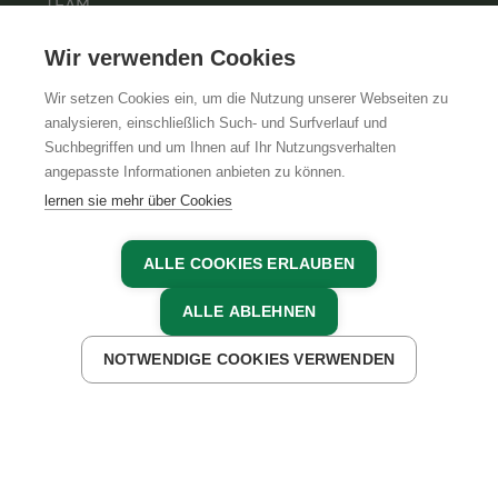
TEAM
KARRIERE
Wir verwenden Cookies
Wir setzen Cookies ein, um die Nutzung unserer Webseiten zu
analysieren, einschließlich Such- und Surfverlauf und
Suchbegriffen und um Ihnen auf Ihr Nutzungsverhalten
AGB
IMPRESSUM
DATENSCHUTZ
angepasste Informationen anbieten zu können.
lernen sie mehr über Cookies
ALLE COOKIES ERLAUBEN
ALLE ABLEHNEN
NOTWENDIGE COOKIES VERWENDEN
JETZT ANFRAGEN
JETZT BUCHEN