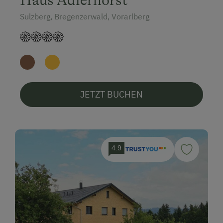
Sulzberg, Bregenzerwald, Vorarlberg
JETZT BUCHEN
4.9