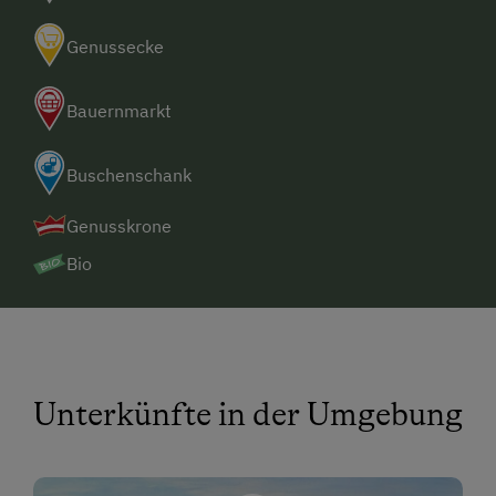
Genussecke
Bauernmarkt
Buschenschank
Genusskrone
Bio
Unterkünfte in der Umgebung