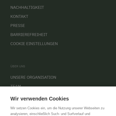
NACHHALTIGKEIT
KONTAKT
PRESSE
BARRIEREFREIHEIT
COOKIE EINSTELLUNGEN
ÜBER UNS
UNSERE ORGANISATION
TEAM
KARRIERE
Wir verwenden Cookies
Wir setzen Cookies ein, um die Nutzung unserer Webseiten zu
analysieren, einschließlich Such- und Surfverlauf und