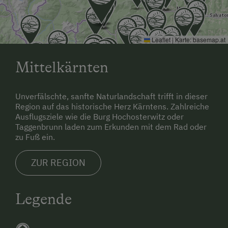
Leaflet
|
Karte:
basemap.at
Mittelkärnten
Unverfälschte, sanfte Naturlandschaft trifft in dieser
Region auf das historische Herz Kärntens. Zahlreiche
Ausflugsziele wie die Burg Hochosterwitz oder
Taggenbrunn laden zum Erkunden mit dem Rad oder
zu Fuß ein.
ZUR REGION
Legende