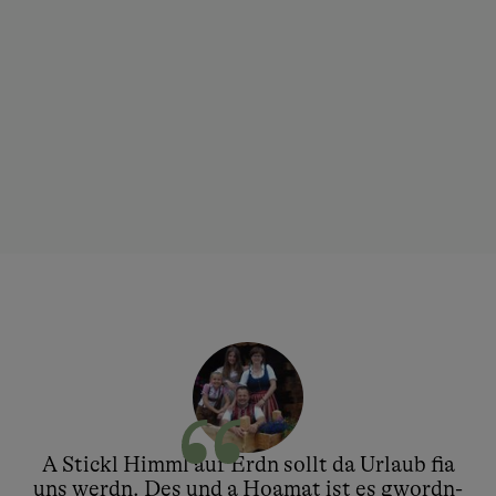
A Stickl Himml auf Erdn sollt da Urlaub fia
uns werdn. Des und a Hoamat ist es gwordn-