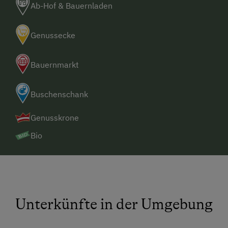
Ab-Hof & Bauernladen
Genussecke
Bauernmarkt
Buschenschank
Genusskrone
Bio
Unterkünfte in der Umgebung