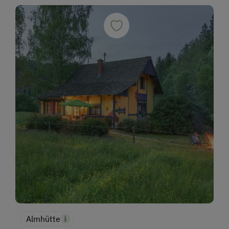
Almhütte