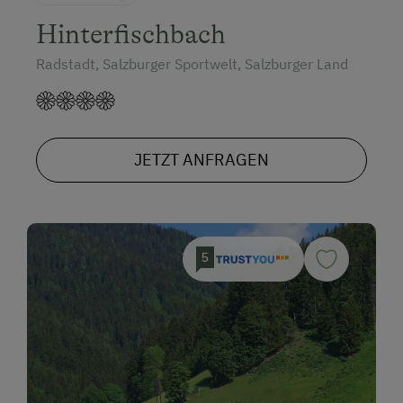
Hinterfischbach
Radstadt, Salzburger Sportwelt, Salzburger Land
JETZT ANFRAGEN
5