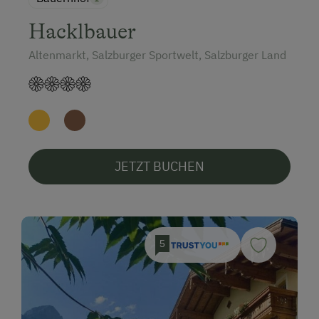
Hacklbauer
Altenmarkt, Salzburger Sportwelt, Salzburger Land
JETZT BUCHEN
5