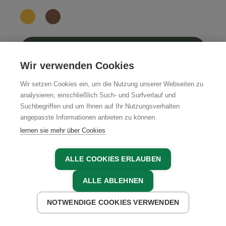
JETZT BUCHEN
Wir verwenden Cookies
Wir setzen Cookies ein, um die Nutzung unserer Webseiten zu
analysieren, einschließlich Such- und Surfverlauf und
Suchbegriffen und um Ihnen auf Ihr Nutzungsverhalten
angepasste Informationen anbieten zu können.
Unsere Partner in der Region
lernen sie mehr über Cookies
ALLE COOKIES ERLAUBEN
ALLE ABLEHNEN
NOTWENDIGE COOKIES VERWENDEN
JETZT ANFRAGEN