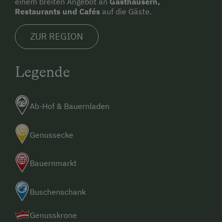
einem breiten Angebot an
Gasthäusern,
Restaurants und Cafés
auf die Gäste.
ZUR REGION
Legende
Ab-Hof & Bauernladen
Genussecke
Bauernmarkt
Buschenschank
Genusskrone