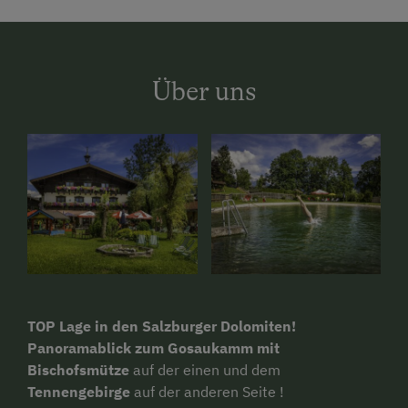
Über uns
TOP Lage
in den Salzburger Dolomiten!
Panoramablick zu
m Gosaukamm mit
Bischofsmütze
auf der einen und dem
Tennengebirge
auf der anderen Seite !