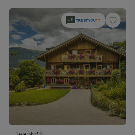
4.9
Bauernhof