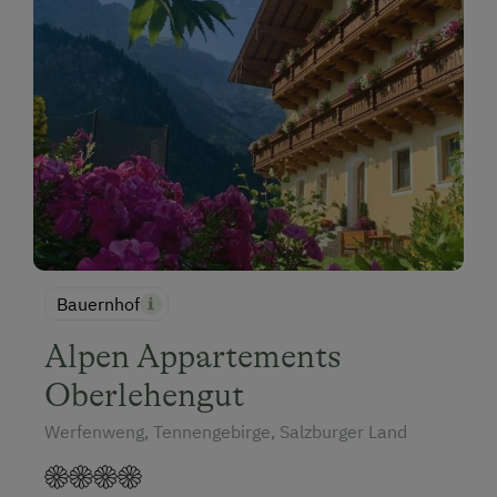
Bauernhof
Alpen Appartements
Oberlehengut
Werfenweng, Tennengebirge, Salzburger Land