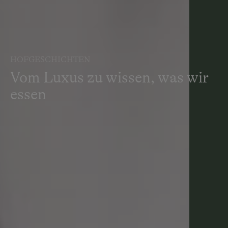
HOFGESCHICHTEN
Vom Luxus zu wissen, was wir
essen