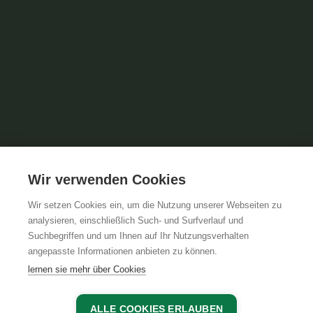
Wir verwenden Cookies
Wir setzen Cookies ein, um die Nutzung unserer Webseiten zu
analysieren, einschließlich Such- und Surfverlauf und
Suchbegriffen und um Ihnen auf Ihr Nutzungsverhalten
angepasste Informationen anbieten zu können.
lernen sie mehr über Cookies
ALLE COOKIES ERLAUBEN