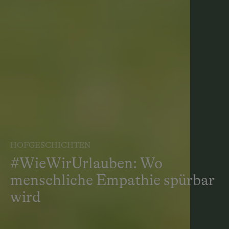
HOFGESCHICHTEN
#WieWirUrlauben: Wo
menschliche Empathie spürbar
wird