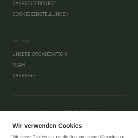
BARRIEREFREIHEIT
COOKIE EINSTELLUNGEN
ÜBER UNS
UNSERE ORGANISATION
TEAM
KARRIERE
AGB
IMPRESSUM
DATENSCHUTZ
Wir verwenden Cookies
Wir setzen Cookies ein, um die Nutzung unserer Webseiten zu