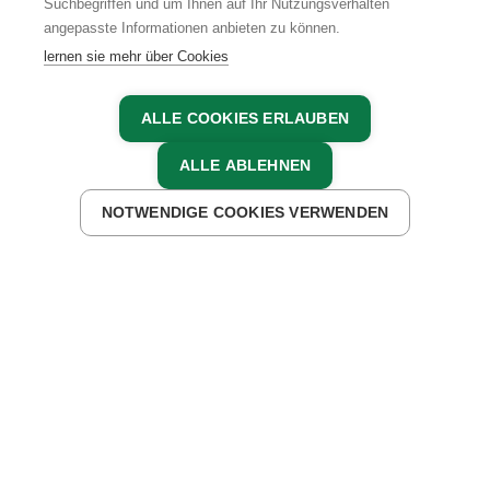
Suchbegriffen und um Ihnen auf Ihr Nutzungsverhalten
angepasste Informationen anbieten zu können.
lernen sie mehr über Cookies
ALLE COOKIES ERLAUBEN
ALLE ABLEHNEN
UNTERKÜNFTE FINDEN
NOTWENDIGE COOKIES VERWENDEN
Region Wörthersee,
Carnica Rosental &
Klagenfurt
DIE RICHTIGE MISCHUNG MACHT´S