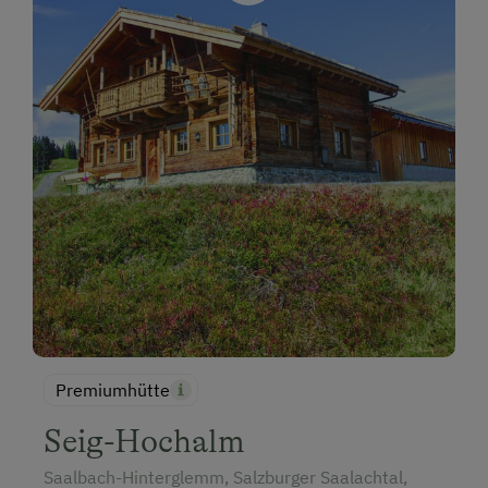
Premiumhütte
Seig-Hochalm
Saalbach-Hinterglemm, Salzburger Saalachtal,