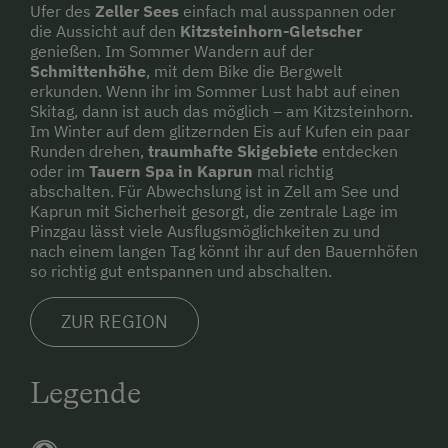
Ufer des
Zeller Sees
einfach mal ausspannen oder
die Aussicht auf den
Kitzsteinhorn-Gletscher
genießen. Im Sommer Wandern auf der
Schmittenhöhe
, mit dem Bike die Bergwelt
erkunden. Wenn ihr im Sommer Lust habt auf einen
Skitag, dann ist auch das möglich – am Kitzsteinhorn.
Im Winter auf dem glitzernden Eis auf Kufen ein paar
Runden drehen,
traumhafte Skigebiete
entdecken
oder im
Tauern Spa in Kaprun
mal richtig
abschalten. Für Abwechslung ist in Zell am See und
Kaprun mit Sicherheit gesorgt, die zentrale Lage im
Pinzgau lässt viele Ausflugsmöglichkeiten zu und
nach einem langen Tag könnt ihr auf den Bauernhöfen
so richtig gut entspannen und abschalten.
ZUR REGION
Legende