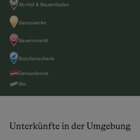
Ab-Hof & Bauernladen
Genussecke
Bauernmarkt
Buschenschank
Genusskrone
Bio
Unterkünfte in der Umgebung