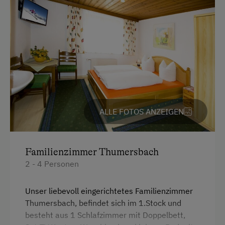
Wlan
Backofen
Seeblick
4 Plattenherd
Doppelbett (Kingsize)
ALLE FOTOS ANZEIGEN
Familienzimmer Thumersbach
2 - 4 Personen
Unser liebevoll eingerichtetes Familienzimmer
Thumersbach, befindet sich im 1.Stock und
besteht aus 1 Schlafzimmer mit Doppelbett,