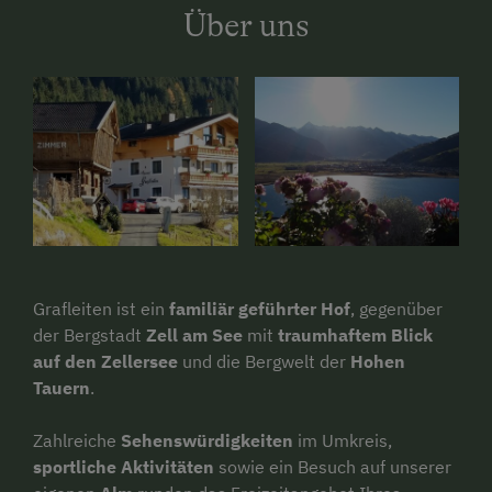
Über uns
Grafleiten ist ein
familiär geführter Hof
, gegenüber
der Bergstadt
Zell am See
mit
traumhaftem Blick
auf den Zellersee
und die Bergwelt der
Hohen
Tauern
.
Zahlreiche
Sehenswürdigkeiten
im Umkreis,
sportliche Aktivitäten
sowie ein Besuch auf unserer