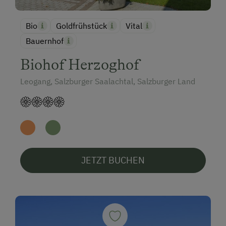
Bio
Goldfrühstück
Vital
Bauernhof
Biohof Herzoghof
Leogang, Salzburger Saalachtal, Salzburger Land
JETZT BUCHEN