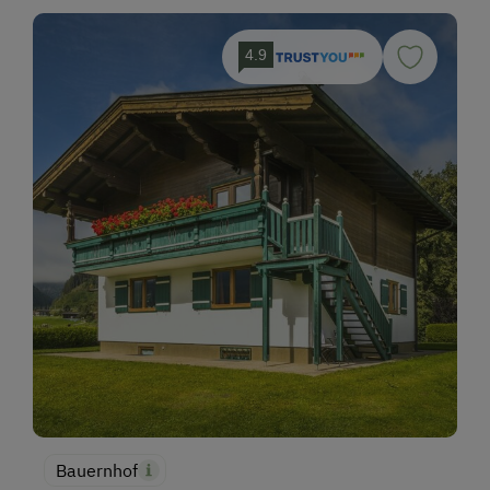
4.9
Bauernhof