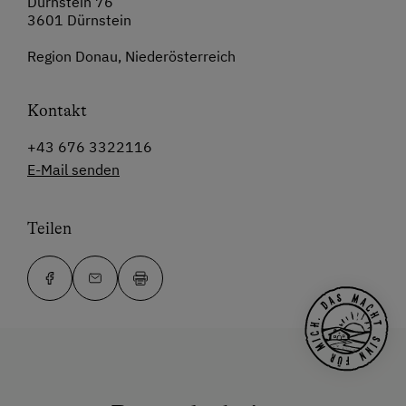
Dürnstein 76
3601 Dürnstein
Region Donau, Niederösterreich
Kontakt
+43 676 3322116
E-Mail senden
Teilen