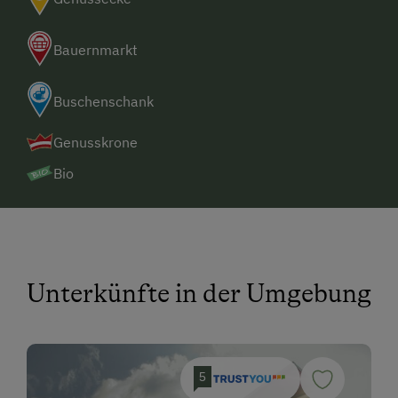
Bauernmarkt
Buschenschank
Genusskrone
Bio
Unterkünfte in der Umgebung
5