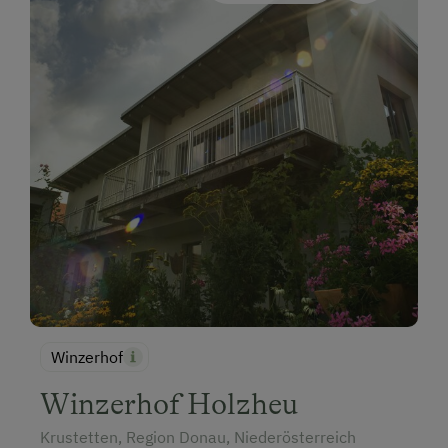
Winzerhof
Winzerhof Holzheu
Krustetten, Region Donau, Niederösterreich