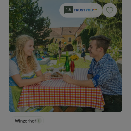
4.6
Winzerhof