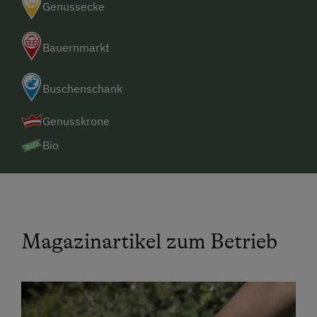
Genussecke
Bauernmarkt
Buschenschank
Genusskrone
Bio
Magazinartikel zum Betrieb