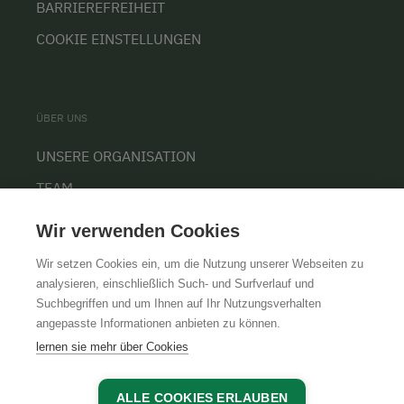
BARRIEREFREIHEIT
COOKIE EINSTELLUNGEN
ÜBER UNS
UNSERE ORGANISATION
TEAM
KARRIERE
Wir verwenden Cookies
Wir setzen Cookies ein, um die Nutzung unserer Webseiten zu
analysieren, einschließlich Such- und Surfverlauf und
Suchbegriffen und um Ihnen auf Ihr Nutzungsverhalten
AGB
IMPRESSUM
DATENSCHUTZ
angepasste Informationen anbieten zu können.
lernen sie mehr über Cookies
ALLE COOKIES ERLAUBEN