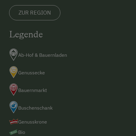
ZUR REGION
Legende
Ab-Hof & Bauernladen
Genussecke
Bauernmarkt
Buschenschank
Genusskrone
Bio