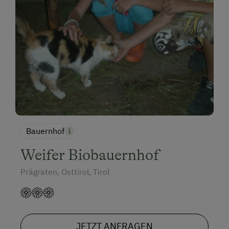
Bauernhof
Weifer Biobauernhof
Prägraten, Osttirol, Tirol
JETZT ANFRAGEN