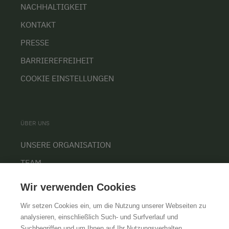
NACHHALTIGKEIT
KONTAKT
PRESSE
BARRIEREFREIHEIT
COOKIE EINSTELLUNGEN
ÜBER UNS
UNSERE ORGANISATION
TEAM
KARRIERE
Wir verwenden Cookies
Wir setzen Cookies ein, um die Nutzung unserer Webseiten zu
analysieren, einschließlich Such- und Surfverlauf und
Suchbegriffen und um Ihnen auf Ihr Nutzungsverhalten