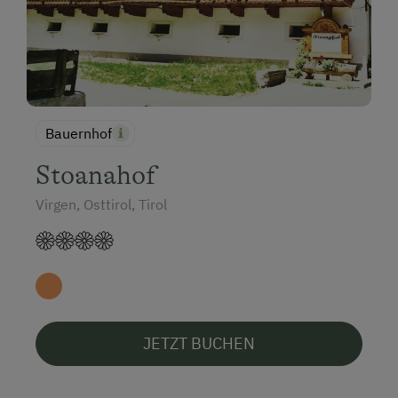
Bauernhof
Stoanahof
Virgen, Osttirol, Tirol
JETZT BUCHEN