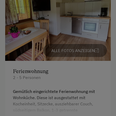
Am Betrieb
Garten/Wiese
Verpflegung
Übernachtung mit Frühstück
ALLE FOTOS ANZEIGEN
Internet
WiFi
Ferienwohnung
2 - 5 Personen
Zusätzliche Ausstattungsmerkmale
Aktivurlaub
Gemütlich eingerichtete Ferienwohnung mit
Wohnküche. Diese ist ausgestattet mit
Wandern
Kocheinheit, Sitzecke, ausziehbarer Couch,
südseitigem Balkon, 1-3 getrennte
Geführte Wanderungen