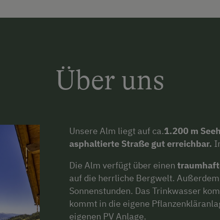
Über uns
Unsere Alm liegt auf ca.
1.200 m See
asphaltierte Straße gut erreichbar.
I
Die Alm verfügt über einen
traumhaft
auf die herrliche Bergwelt. Außerdem 
Sonnenstunden. Das Trinkwasser kom
kommt in die eigene Pflanzenkläranla
eigenen PV Anlage.