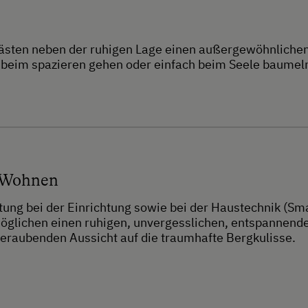
ästen neben der ruhigen Lage einen außergewöhnlichen A
eim spazieren gehen oder einfach beim Seele baumeln 
 Wohnen
tung bei der Einrichtung sowie bei der Haustechnik (S
lichen einen ruhigen, unvergesslichen, entspannenden
beraubenden Aussicht auf die traumhafte Bergkulisse.