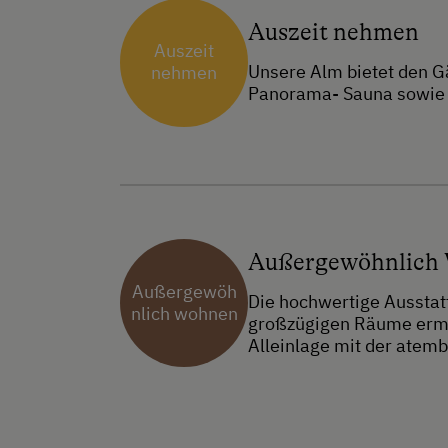
Auszeit nehmen
Auszeit
Unsere Alm bietet den G
nehmen
Panorama- Sauna sowie b
Außergewöhnlich
Außergewöh
Die hochwertige Ausstat
nlich wohnen
großzügigen Räume ermög
Alleinlage mit der atem