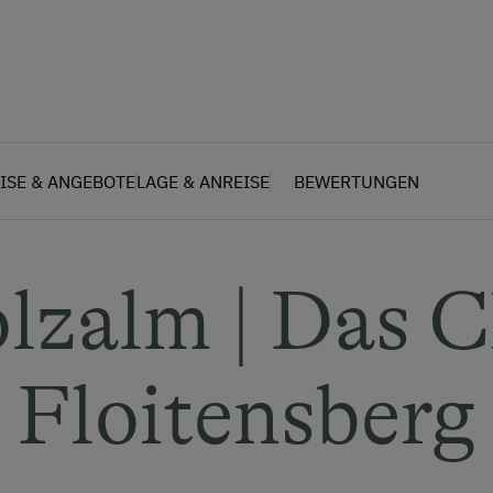
ISE & ANGEBOTE
LAGE & ANREISE
BEWERTUNGEN
lzalm | Das C
Floitensberg