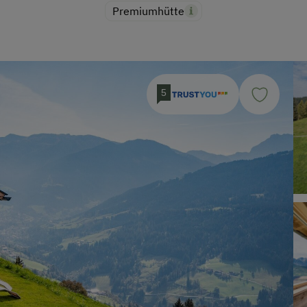
Premiumhütte
5