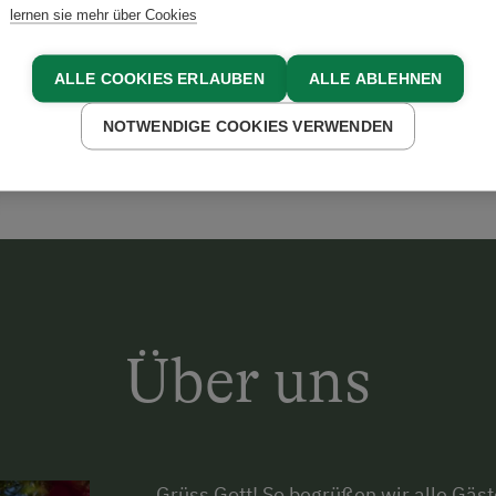
lernen sie mehr über Cookies
denschaft.
ALLE COOKIES ERLAUBEN
ALLE ABLEHNEN
WINTER
NOTWENDIGE COOKIES VERWENDEN
Über uns
Grüss Gott! So begrüßen wir alle Gä