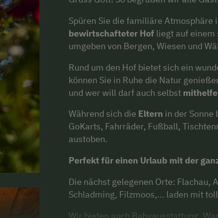
Spüren Sie die familiäre Atmosphäre 
bewirtschafteter Hof
liegt auf einem
umgeben von Bergen, Wiesen und Wäl
Rund um den Hof bietet sich ein wunde
können Sie in Ruhe die Natur genieße
und wer will darf auch selbst
mithelfe
Während sich die
Eltern
in der Sonne 
GoKarts, Fahrräder, Fußball, Tischten
austoben.
Perfekt für einen Urlaub mit der gan
Die nächst gelegenen Orte: Flachau, 
Schladming, Filzmoos,... laden mit t
Wir bieten auch Babyausstattung, Wa