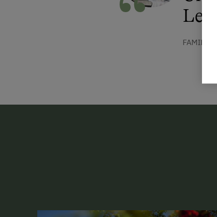
Lei
FAMILIE 