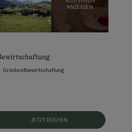
ALLE FOTOS
ANZEIGEN
Bewirtschaftung
Grünlandbewirtschaftung
JETZT BUCHEN