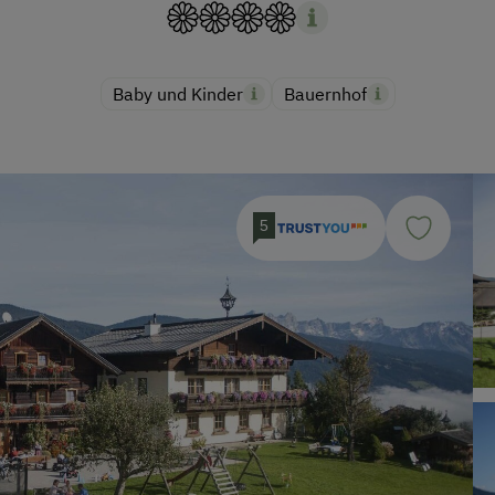
Baby und Kinder
Bauernhof
5