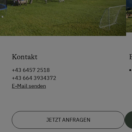
Kontakt
+43 6457 2518
+43 664 3934372
E-Mail senden
JETZT ANFRAGEN